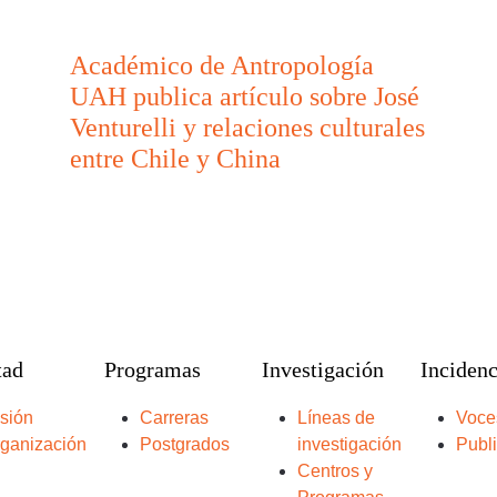
Académico de Antropología
UAH publica artículo sobre José
Venturelli y relaciones culturales
entre Chile y China
tad
Programas
Investigación
Incidenc
sión
Carreras
Líneas de
Voce
ganización
Postgrados
investigación
Publ
Centros y