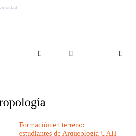
versidad
FACULTAD
DEPARTAMENTOS
INVE
ropología
Formación en terreno:
estudiantes de Arqueología UAH