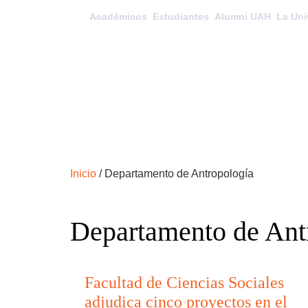
Académicos
Estudiantes
Alumni UAH
La Uni
Inicio
/
Departamento de Antropología
Departamento de Ant
Facultad de Ciencias Sociales
adjudica cinco proyectos en el