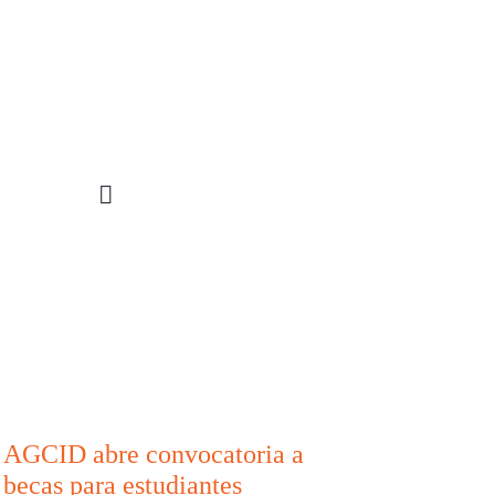
STIGACIÓN
INCIDENCIA
PROGRAMAS
AGCID abre convocatoria a
becas para estudiantes