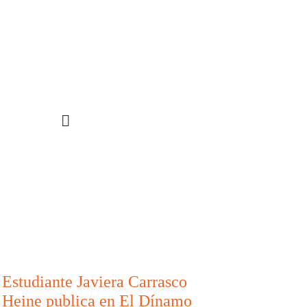
STIGACIÓN
INCIDENCIA
PROGRAMAS
Estudiante Javiera Carrasco
Heine publica en El Dínamo