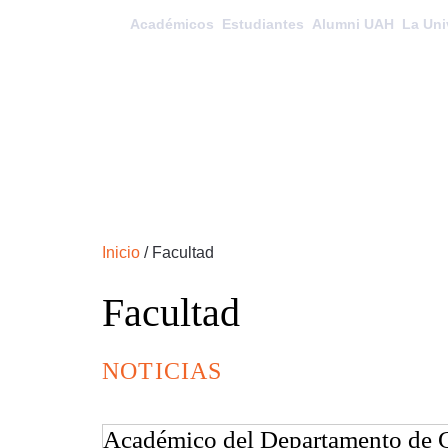
Académicos
Estudiantes
Alumni UAH
La Uni
Inicio
/
Facultad
Facultad
NOTICIAS
Académico del Departamento de