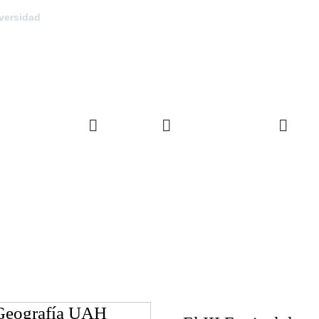
versidad
FACULTAD
DEPARTAMENTOS
INVE
 Geografía UAH