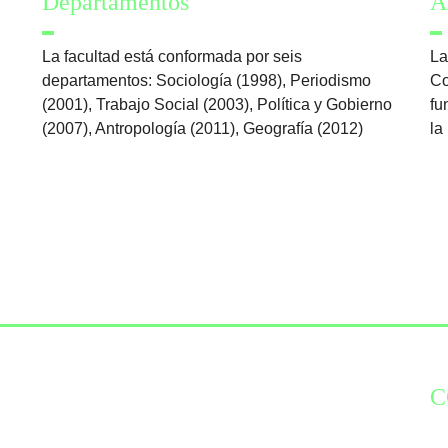
Departamentos
Á
La facultad está conformada por seis
La
departamentos: Sociología (1998), Periodismo
Co
(2001), Trabajo Social (2003), Política y Gobierno
fu
(2007), Antropología (2011), Geografía (2012)
la
C