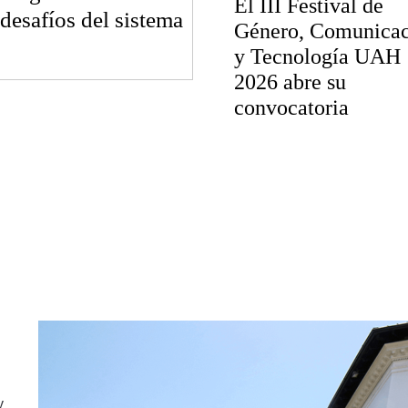
El III Festival de
 desafíos del sistema
Género, Comunica
y Tecnología UAH
2026 abre su
convocatoria
y