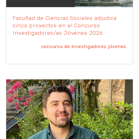
Facultad de Ciencias Sociales adjudica
cinco proyectos en el Concurso
Investigadores/as Jóvenes 2026
concurso de investigadores jóvenes