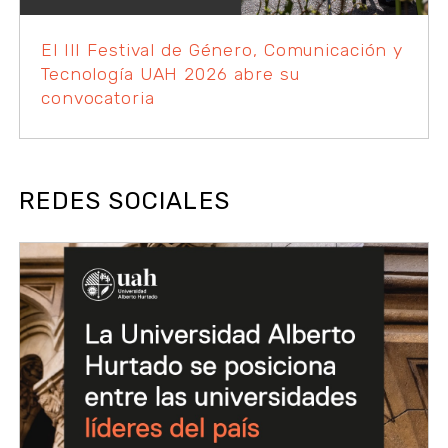
El III Festival de Género, Comunicación y
Tecnología UAH 2026 abre su
convocatoria
REDES SOCIALES