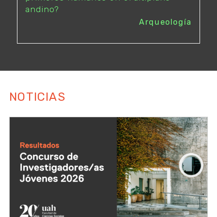
andino?
Arqueología
NOTICIAS