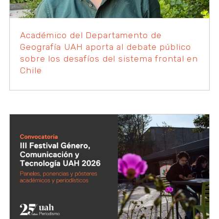
Académico del Departamento de
Geografía UAH aporta al debate público
sobre los desafíos del sistema frontal en
Chile