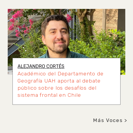
ALEJANDRO CORTÉS
Académico del Departamento de
Geografía UAH aporta al debate
público sobre los desafíos del
sistema frontal en Chile
Más Voces >