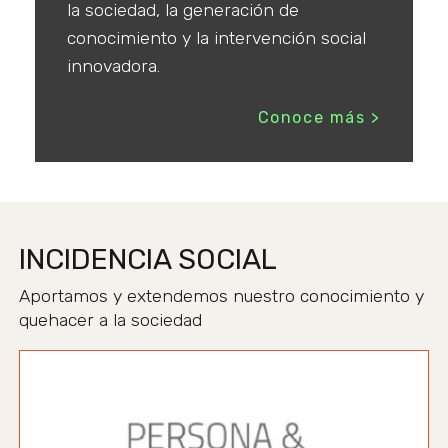
la sociedad, la generación de
conocimiento y la intervención social
innovadora.
Conoce más >
INCIDENCIA SOCIAL
Aportamos y extendemos nuestro conocimiento y
quehacer a la sociedad