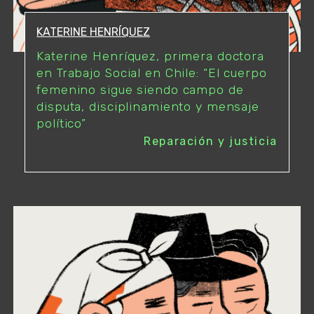
KATERINE HENRÍQUEZ
Katerine Henríquez, primera doctora
en Trabajo Social en Chile: “El cuerpo
femenino sigue siendo campo de
disputa, disciplinamiento y mensaje
político”
Reparación y justicia