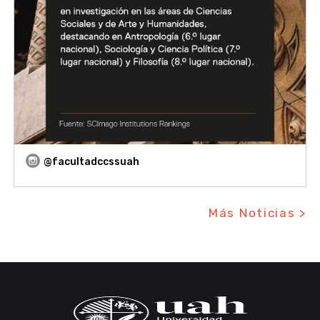
@facultadccssuah
Más Noticias >