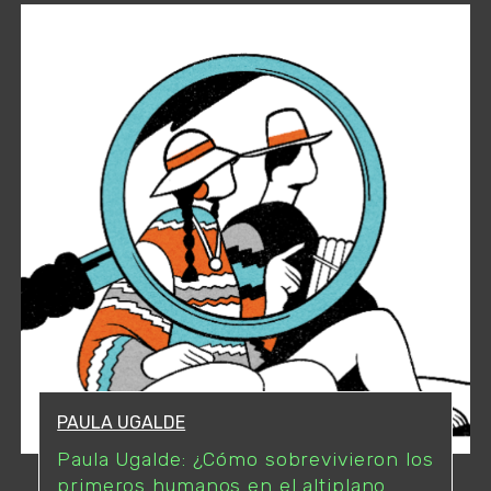
PAULA UGALDE
Paula Ugalde: ¿Cómo sobrevivieron los
primeros humanos en el altiplano