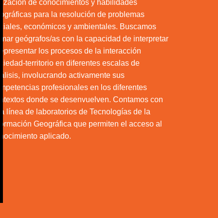
ilización de conocimientos y habilidades
ográficas para la resolución de problemas
ciales, económicos y ambientales. Buscamos
rmar geógrafos/as con la capacidad de interpretar
representar los procesos de la interacción
ciedad-territorio en diferentes escalas de
álisis, involucrando activamente sus
mpetencias profesionales en los diferentes
ntextos donde se desenvuelven. Contamos con
a línea de laboratorios de Tecnologías de la
formación Geográfica que permiten el acceso al
nocimiento aplicado.