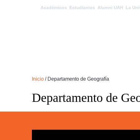
Académicos
Estudiantes
Alumni UAH
La Uni
Inicio
/
Departamento de Geografía
Departamento de Geo