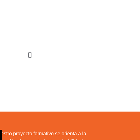
STIGACIÓN
INCIDENCIA
PROGRAMAS
estro proyecto formativo se orienta a la