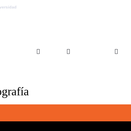
versidad
FACULTAD
DEPARTAMENTOS
INVE
grafía
Nu