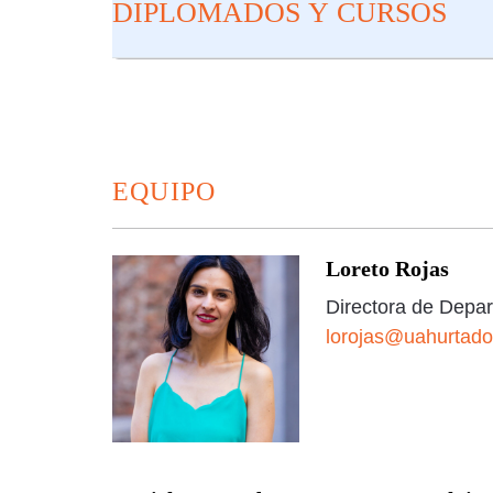
DIPLOMADOS Y CURSOS
EQUIPO
Loreto Rojas
Directora de Depa
lorojas@uahurtado