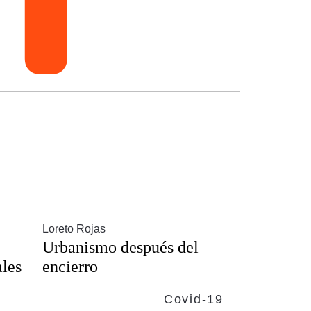
Loreto Rojas
Urbanismo después del
ales
encierro
Covid-19