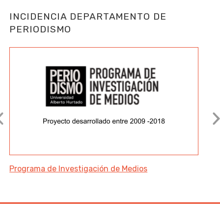
INCIDENCIA DEPARTAMENTO DE
PERIODISMO
Previous
N
Programa de Investigación de Medios