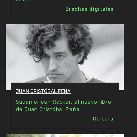
Brechas digitales
JUAN CRISTÓBAL PEÑA
Sudamerican Rocker, el nuevo libro
de Juan Cristóbal Peña
Cultura