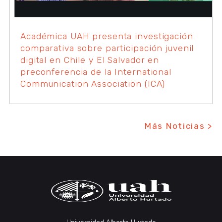
Académica UAH presenta investigación
comparativa sobre participación juvenil
digital en Chile y El Salvador en
preconferencia de la International
Communication Association (ICA)
Más Noticias >