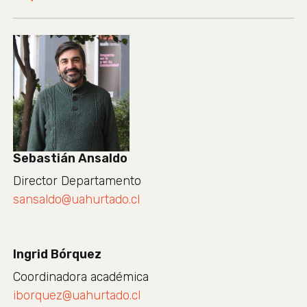
Sebastián Ansaldo
Director Departamento
sansaldo@uahurtado.cl
Ingrid Bórquez
Coordinadora académica
iborquez@uahurtado.cl