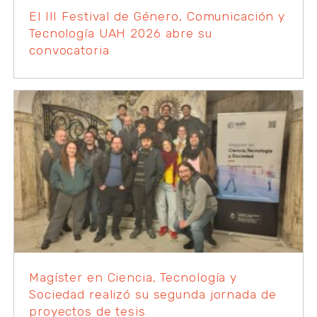
El III Festival de Género, Comunicación y
Tecnología UAH 2026 abre su
convocatoria
Magíster en Ciencia, Tecnología y
Sociedad realizó su segunda jornada de
proyectos de tesis