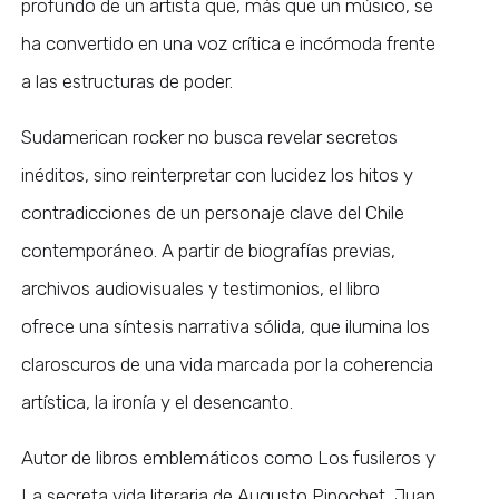
profundo de un artista que, más que un músico, se
ha convertido en una voz crítica e incómoda frente
a las estructuras de poder.
Sudamerican rocker no busca revelar secretos
inéditos, sino reinterpretar con lucidez los hitos y
contradicciones de un personaje clave del Chile
contemporáneo. A partir de biografías previas,
archivos audiovisuales y testimonios, el libro
ofrece una síntesis narrativa sólida, que ilumina los
claroscuros de una vida marcada por la coherencia
artística, la ironía y el desencanto.
Autor de libros emblemáticos como Los fusileros y
La secreta vida literaria de Augusto Pinochet, Juan