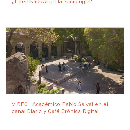
¿Interesado/a en la Sociología?
VIDEO | Académico Pablo Salvat en el
canal Diario y Café Crónica Digital