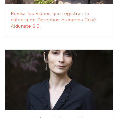
Revisa los videos que registran la
cátedra en Derechos Humanos José
Aldunate S.J.