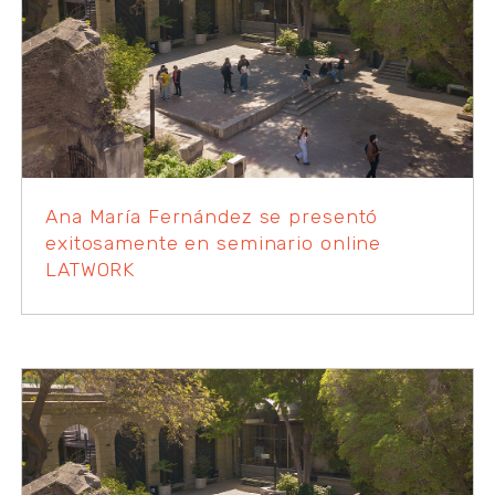
Ana María Fernández se presentó
exitosamente en seminario online
LATWORK