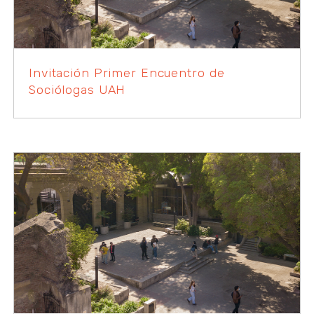
Invitación Primer Encuentro de
Sociólogas UAH