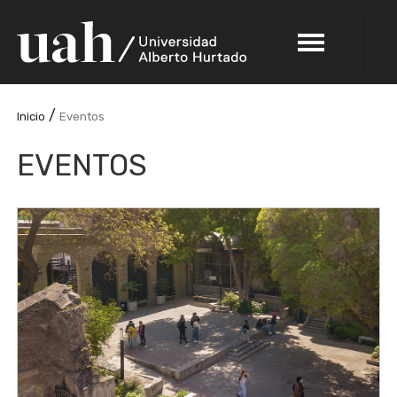
/
Inicio
Eventos
EVENTOS