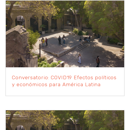
Conversatorio: COVID19 Efectos políticos
y económicos para América Latina