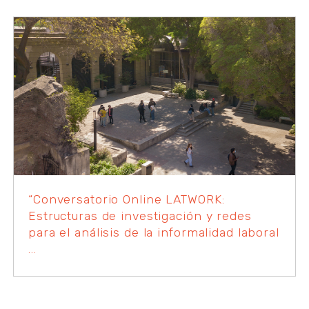
“Conversatorio Online LATWORK:
Estructuras de investigación y redes
para el análisis de la informalidad laboral
...