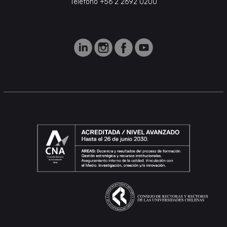
Teléfono +56 2 2692 0200