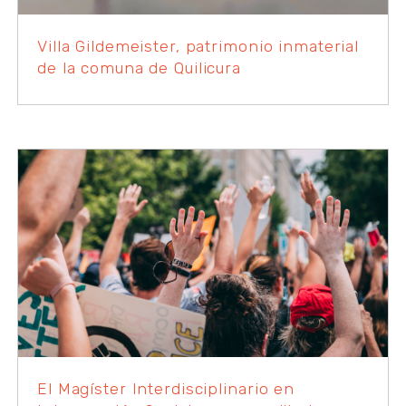
Villa Gildemeister, patrimonio inmaterial
de la comuna de Quilicura
El Magíster Interdisciplinario en