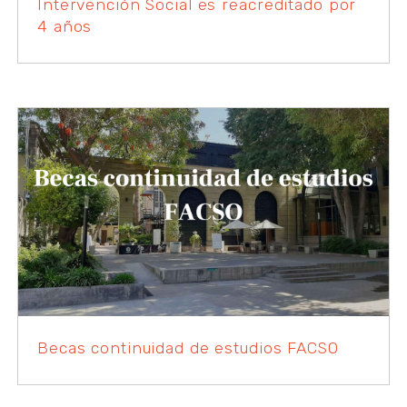
Intervención Social es reacreditado por
4 años
Becas continuidad de estudios FACSO