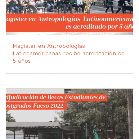
Magíster en Antropologías
Latinoamericanas recibe acreditación de
5 años