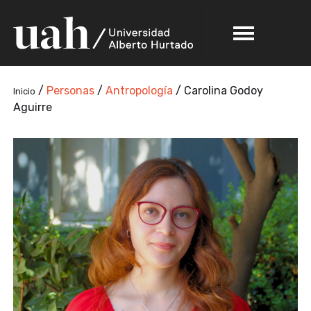
/
Personas
/
Antropología
/
Carolina Godoy
Inicio
Aguirre