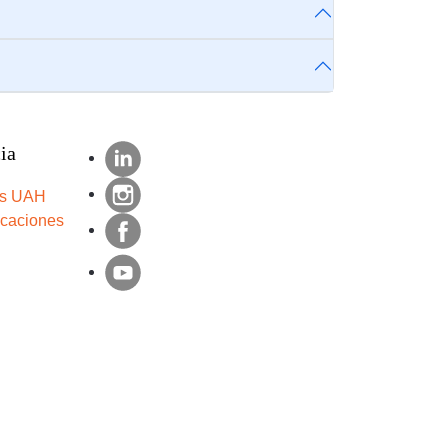
ia
s UAH
icaciones