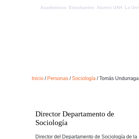
Académicos
Estudiantes
Alumni UAH
La Uni
Inicio
/
Personas
/
Sociología
/
Tomás Undurraga
Director Departamento de
Sociología
Director del Departamento de Sociología de la