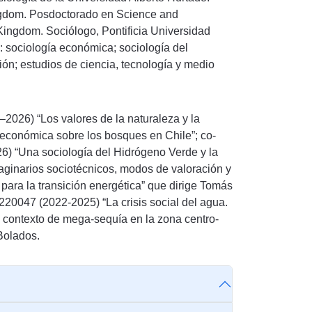
ngdom. Posdoctorado en Science and
Kingdom. Sociólogo, Pontificia Universidad
: sociología económica; sociología del
ón; estudios de ciencia, tecnología y medio
026) “Los valores de la naturaleza y la
y económica sobre los bosques en Chile”; co-
) “Una sociología del Hidrógeno Verde y la
aginarios sociotécnicos, modos de valoración y
ara la transición energética” que dirige Tomás
220047 (2022-2025) “La crisis social del agua.
 contexto de mega-sequía en la zona centro-
Bolados.