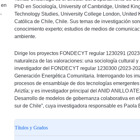
 en
PhD en Sociología, University of Cambridge, United Ki
,
Technology Studies, University College London, United 
Católica de Chile, Chile. Sus temas de investigación son
conocimiento experto; estudios de medios de comunicaci
ambiente.
Dirige los proyectos FONDECYT regular 1230291 (2023–2
naturaleza de las valoraciones: una sociología cultural 
investigador del FONDECYT regular 1230300 (2023-2026
Generación Energética Comunitaria. Interrogando los im
procesos de ensamblaje de dos tecnologías emergentes p
Ariztía; y es investigador principal del ANID ANILLO ATE
Desarrollo de modelos de gobernanza colaborativa en el
sur de Chile”, cuya investigadora responsable es Paola 
Títulos y Grados