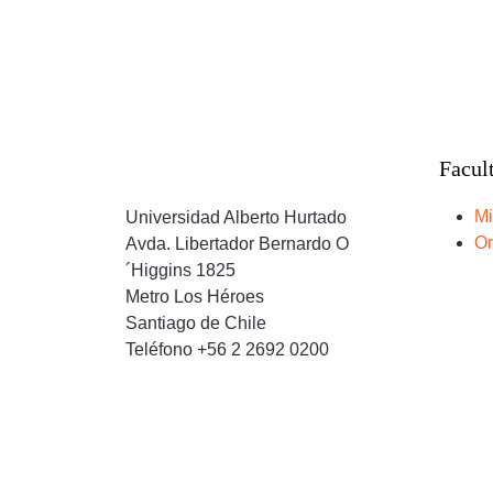
Facul
Mi
Universidad Alberto Hurtado
Or
Avda. Libertador Bernardo O
´Higgins 1825
Metro Los Héroes
Santiago de Chile
Teléfono +56 2 2692 0200