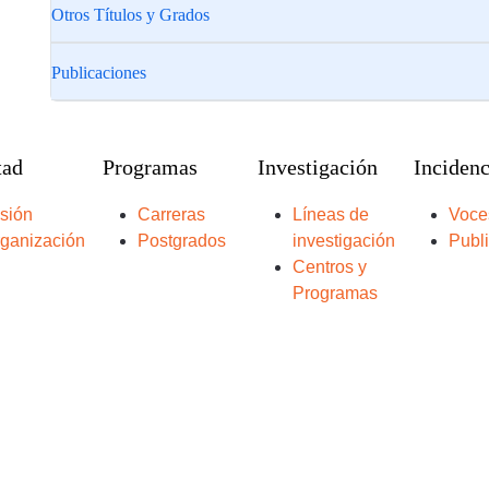
Otros Títulos y Grados
Publicaciones
tad
Programas
Investigación
Incidenc
sión
Carreras
Líneas de
Voce
ganización
Postgrados
investigación
Publ
Centros y
Programas