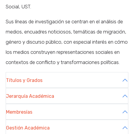
Social, UST.
Sus líneas de investigación se centran en el análisis de
medios, encuadres noticiosos, temáticas de migración,
género y discurso público, con especial interés en cómo
los medios construyen representaciones sociales en
contextos de conflicto y transformaciones políticas.
Títulos y Grados
Jerarquía Académica
Membresías
Gestión Académica