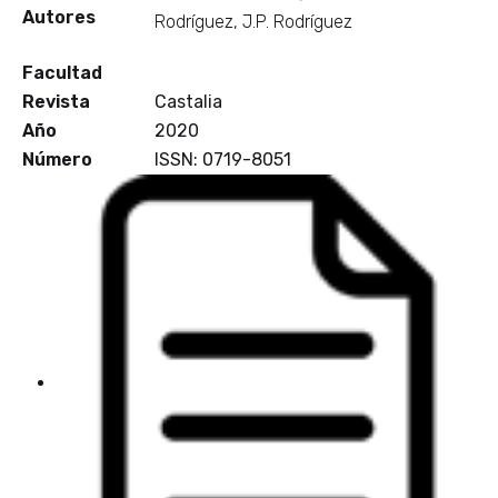
Autores
Rodríguez, J.P. Rodríguez
Facultad
Revista
Castalia
Año
2020
Número
ISSN: 0719-8051