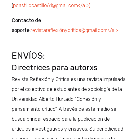
(
pcastillocastillo61@gmail.com</a >)
Contacto de
soporte:
revistareflexiónycritica@gmail.com</a >
ENVÍOS:
Directrices para autorxs
Revista Reflexión y Crítica es una revista impulsada
por el colectivo de estudiantes de sociología de la
Universidad Alberto Hurtado “Cohesión y
pensamiento crítico”. A través de este medio se
busca brindar espacio para la publicación de
artículos investigativos y ensayos. Su periodicidad
es anual. Todos sus números están ligados a la