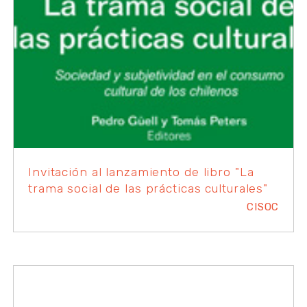
Invitación al lanzamiento de libro "La
trama social de las prácticas culturales"
CISOC