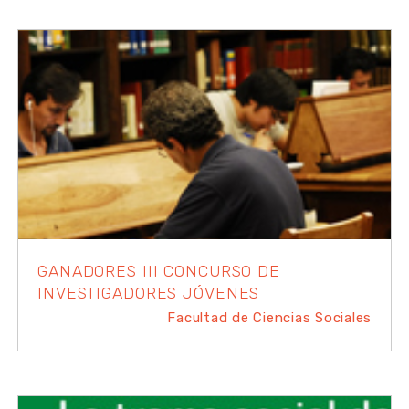
GANADORES III CONCURSO DE
INVESTIGADORES JÓVENES
Facultad de Ciencias Sociales