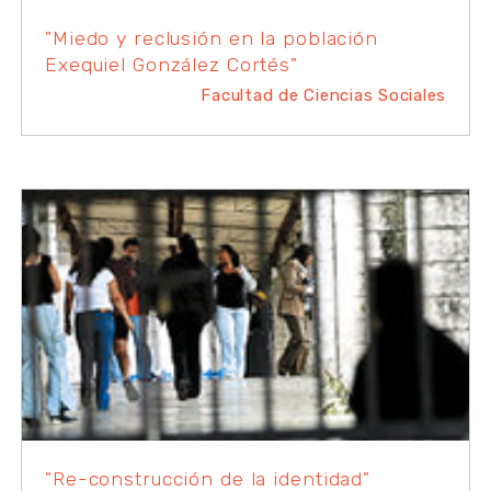
"Miedo y reclusión en la población
Exequiel González Cortés"
Facultad de Ciencias Sociales
"Re-construcción de la identidad"