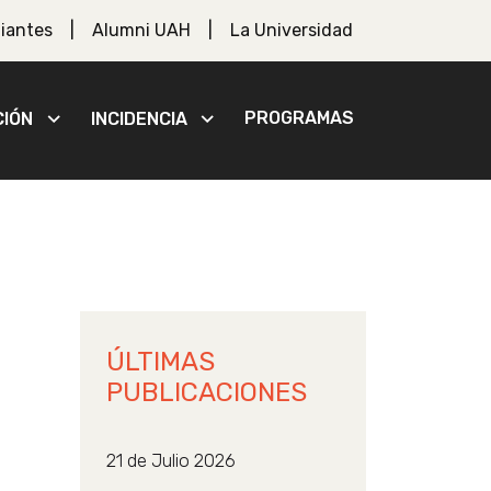
iantes
Alumni UAH
La Universidad
PROGRAMAS
CIÓN
INCIDENCIA
ÚLTIMAS
PUBLICACIONES
21 de Julio 2026