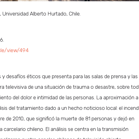
Universidad Alberto Hurtado, Chile.
6.
icle/view/494
es y desafíos éticos que presenta para las salas de prensa y las
tura televisiva de una situación de trauma o desastre, sobre to
iento del dolor e intimidad de las personas. La aproximación a
lisis del tratamiento dado a un hecho noticioso local: el incend
re de 2010, que significó la muerte de 81 personas y dejó en
 carcelario chileno. El análisis se centra en la transmisión