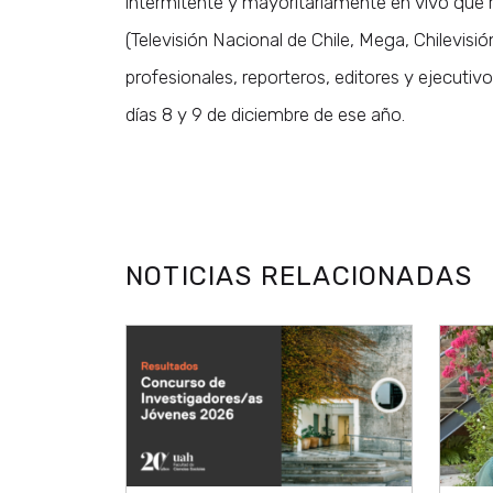
intermitente y mayoritariamente en vivo que re
(Televisión Nacional de Chile, Mega, Chilevisi
profesionales, reporteros, editores y ejecutiv
días 8 y 9 de diciembre de ese año.
NOTICIAS RELACIONADAS