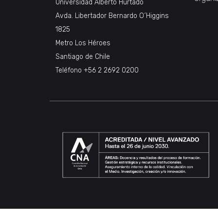
Universidad Alberto Hurtado
Avda. Libertador Bernardo O´Higgins
1825
Metro Los Héroes
Santiago de Chile
Teléfono +56 2 2692 0200