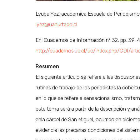
Lyuba Yez, academica Escuela de Periodismo, 
lyez@uahurtado.cl
En: Cuadernos de Información nº 32, pp. 39-4
http://cuadernos.uc.cl/uc/index.php/CDI/art
Resumen
El siguiente artículo se refiere a las discusion
rutinas de trabajo de los periodistas la cober
en lo que se refiere a sensacionalismo, tratam
este tema será a partir de la descripción y aná
enla cárcel de San Miguel, ocurrido en diciemb
evidencia las precarias condiciones del sistema