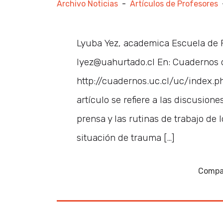
Archivo Noticias
-
Artículos de Profesores
Lyuba Yez, academica Escuela de P
lyez@uahurtado.cl En: Cuadernos d
http://cuadernos.uc.cl/uc/index.
artículo se refiere a las discusion
prensa y las rutinas de trabajo de 
situación de trauma […]
Compar