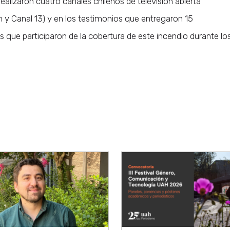
alizaron cuatro canales chilenos de televisión abierta
ón y Canal 13) y en los testimonios que entregaron 15
os que participaron de la cobertura de este incendio durante lo