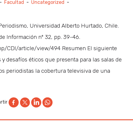
-
Facultad
-
Uncategorized
-
eriodismo, Universidad Alberto Hurtado, Chile.
e Información nº 32, pp. 39-46.
php/CDI/article/view/494 Resumen El siguiente
es y desafíos éticos que presenta para las salas de
los periodistas la cobertura televisiva de una
tir