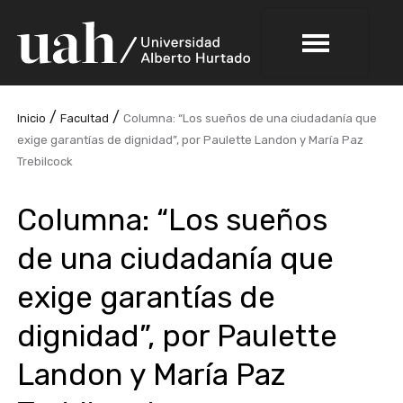
/
/
Inicio
Facultad
Columna: “Los sueños de una ciudadanía que
exige garantías de dignidad”, por Paulette Landon y María Paz
Trebilcock
Columna: “Los sueños
de una ciudadanía que
exige garantías de
dignidad”, por Paulette
Landon y María Paz