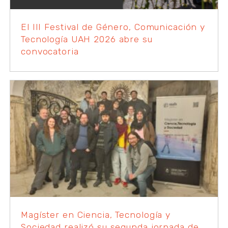
El III Festival de Género, Comunicación y
Tecnología UAH 2026 abre su
convocatoria
Magíster en Ciencia, Tecnología y
Sociedad realizó su segunda jornada de