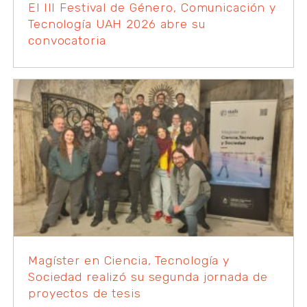
El III Festival de Género, Comunicación y
Tecnología UAH 2026 abre su
convocatoria
Magíster en Ciencia, Tecnología y
Sociedad realizó su segunda jornada de
proyectos de tesis