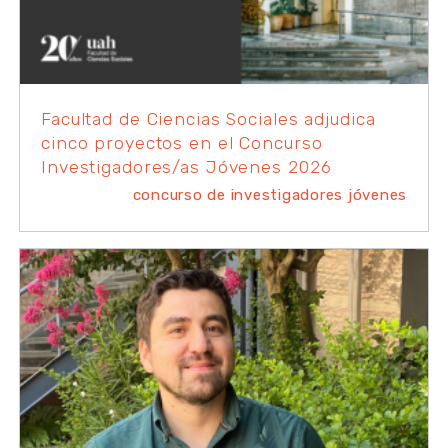
Facultad de Ciencias Sociales adjudica
cinco proyectos en el Concurso
Investigadores/as Jóvenes 2026
concurso de investigadores jóvenes