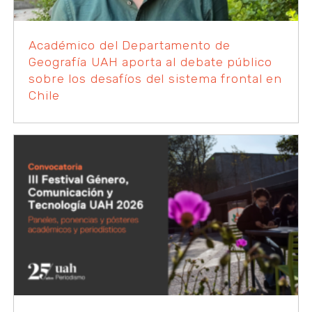
Académico del Departamento de
Geografía UAH aporta al debate público
sobre los desafíos del sistema frontal en
Chile