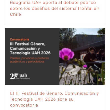
Geografía UAH aporta al debate público
sobre los desafíos del sistema frontal en
Chile
El III Festival de Género, Comunicación y
Tecnología UAH 2026 abre su
convocatoria