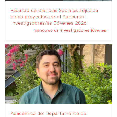
Facultad de Ciencias Sociales adjudica
cinco proyectos en el Concurso
Investigadores/as Jóvenes 2026
concurso de investigadores jóvenes
Académico del Departamento de