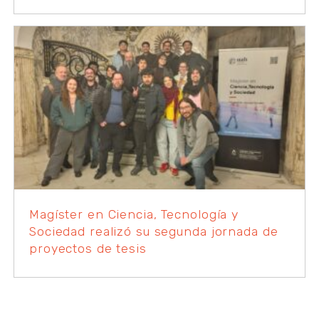
Magíster en Ciencia, Tecnología y
Sociedad realizó su segunda jornada de
proyectos de tesis