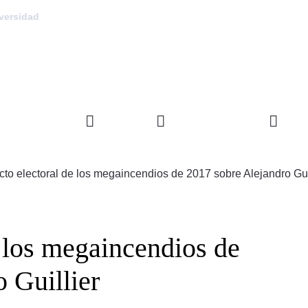
versidad
FACULTAD
DEPARTAMENTOS
INVE
cto electoral de los megaincendios de 2017 sobre Alejandro Gui
 los megaincendios de
 Guillier