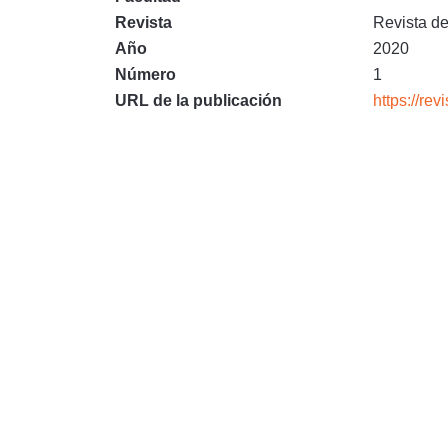
Revista
Revista de
Año
2020
Número
1
URL de la publicación
https://re