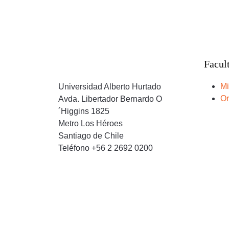
Facul
Mi
Universidad Alberto Hurtado
Or
Avda. Libertador Bernardo O
´Higgins 1825
Metro Los Héroes
Santiago de Chile
Teléfono +56 2 2692 0200