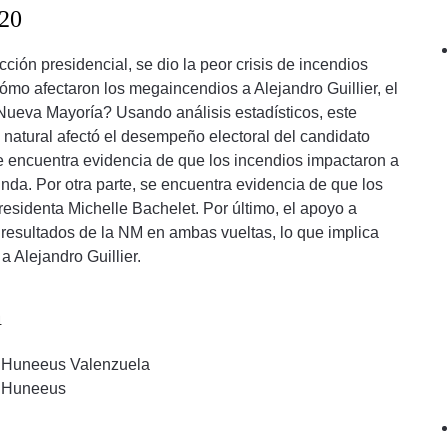
020
ión presidencial, se dio la peor crisis de incendios
¿Cómo afectaron los megaincendios a Alejandro Guillier, el
Nueva Mayoría? Usando análisis estadísticos, este
natural afectó el desempeño electoral del candidato
e encuentra evidencia de que los incendios impactaron a
gunda. Por otra parte, se encuentra evidencia de que los
residenta Michelle Bachelet. Por último, el apoyo a
 resultados de la NM en ambas vueltas, lo que implica
a Alejandro Guillier.
n
 Huneeus Valenzuela
 Huneeus