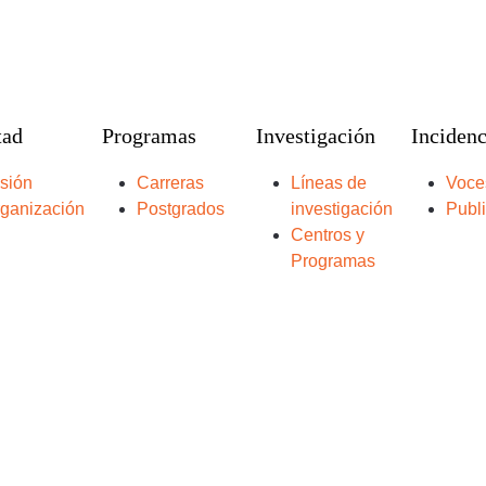
tad
Programas
Investigación
Incidenc
sión
Carreras
Líneas de
Voce
ganización
Postgrados
investigación
Publ
Centros y
Programas