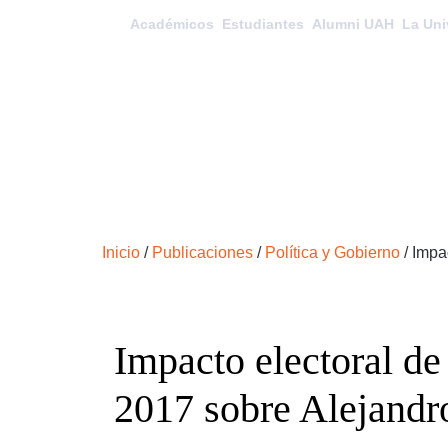
Académicos
Estudiantes
Alumni UAH
La Uni
Inicio
/
Publicaciones
/
Política y Gobierno
/
Impa
Impacto electoral de
2017 sobre Alejandro