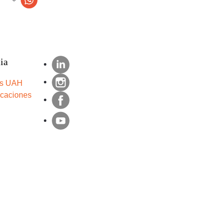
ia
s UAH
icaciones