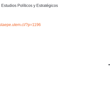
 Estudios Políticos y Estratégicos
vistaepe.utem.cl/?p=1196