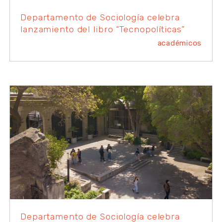
Departamento de Sociología celebra
lanzamiento del libro “Tecnopolíticas”
académicos
Departamento de Sociología celebra