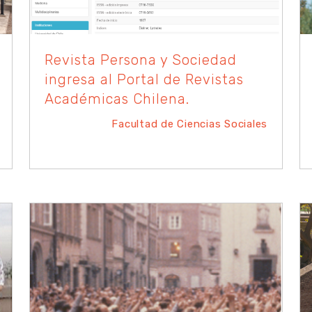
Revista Persona y Sociedad
ingresa al Portal de Revistas
Académicas Chilena.
Facultad de Ciencias Sociales