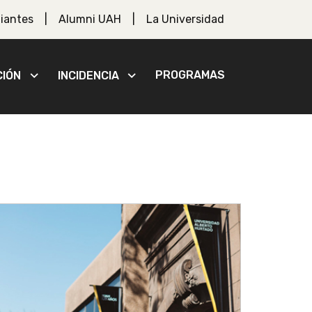
iantes
Alumni UAH
La Universidad
PROGRAMAS
CIÓN
INCIDENCIA