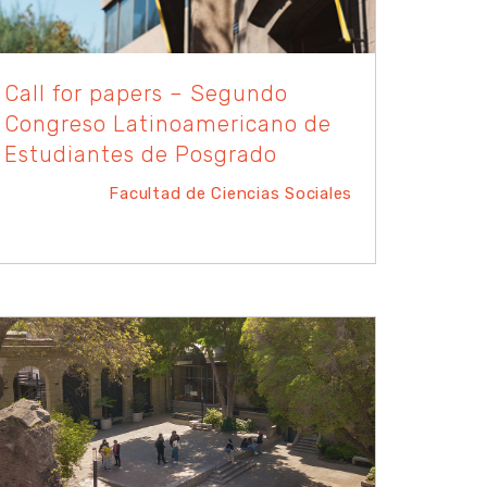
Call for papers – Segundo
Congreso Latinoamericano de
Estudiantes de Posgrado
Facultad de Ciencias Sociales