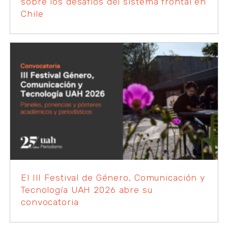
sobre los desafíos del sistema frontal en
Chile
El III Festival de Género, Comunicación y
Tecnología UAH 2026 abre su
convocatoria