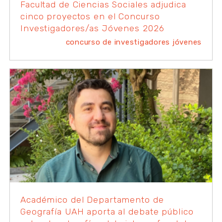
Facultad de Ciencias Sociales adjudica
cinco proyectos en el Concurso
Investigadores/as Jóvenes 2026
concurso de investigadores jóvenes
Académico del Departamento de
Geografía UAH aporta al debate público