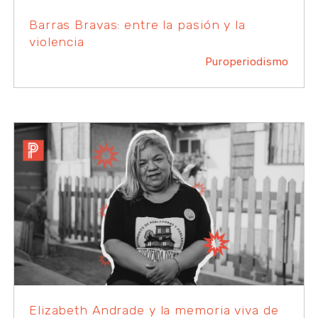
Barras Bravas: entre la pasión y la
violencia
Puroperiodismo
Elizabeth Andrade y la memoria viva de