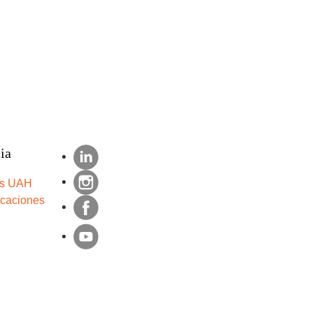
ia
s UAH
icaciones