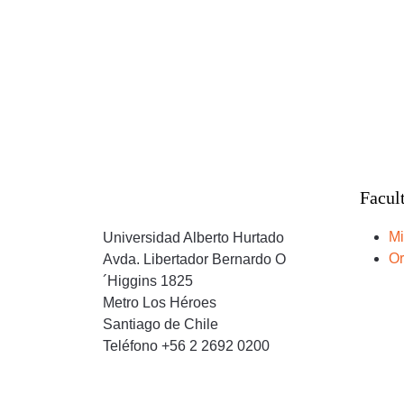
Facul
Mi
Universidad Alberto Hurtado
Or
Avda. Libertador Bernardo O
´Higgins 1825
Metro Los Héroes
Santiago de Chile
Teléfono +56 2 2692 0200