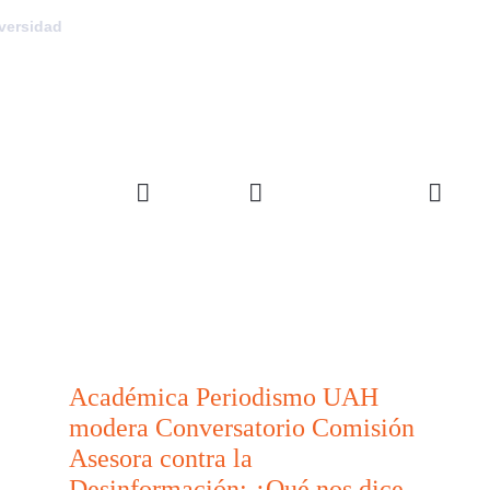
versidad
FACULTAD
DEPARTAMENTOS
INVE
Académica Periodismo UAH
modera Conversatorio Comisión
Asesora contra la
Desinformación: ¿Qué nos dice