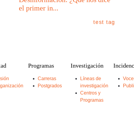
el primer in...
test tag
tad
Programas
Investigación
Incidenc
sión
Carreras
Líneas de
Voce
ganización
Postgrados
investigación
Publ
Centros y
Programas