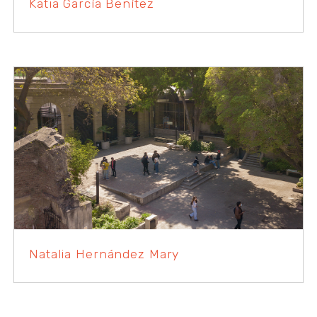
Katia García Benítez
Natalia Hernández Mary