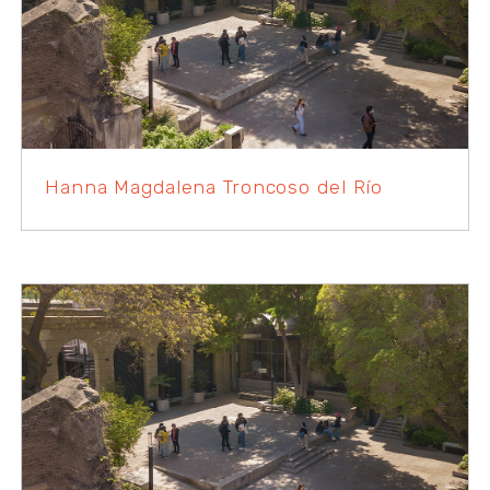
Hanna Magdalena Troncoso del Río