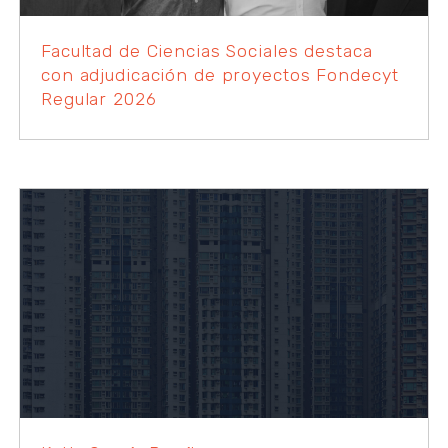
Facultad de Ciencias Sociales destaca
con adjudicación de proyectos Fondecyt
Regular 2026