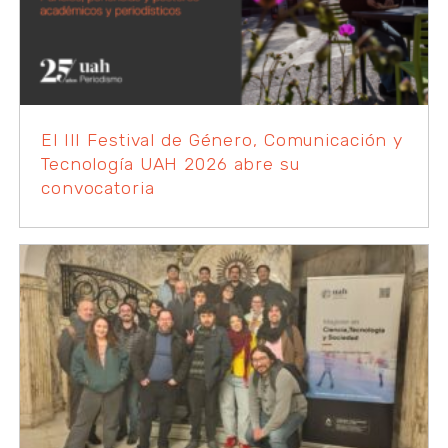
El III Festival de Género, Comunicación y
Tecnología UAH 2026 abre su
convocatoria