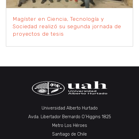
Magíster en Ciencia, Tecnología y
Sociedad realizó su segunda jornada de
proyectos de tesis
Universidad Alberto Hurtado
Avda. Libertador Bernardo O´Higgins 1825
Metro Los Héroes
Santiago de Chile