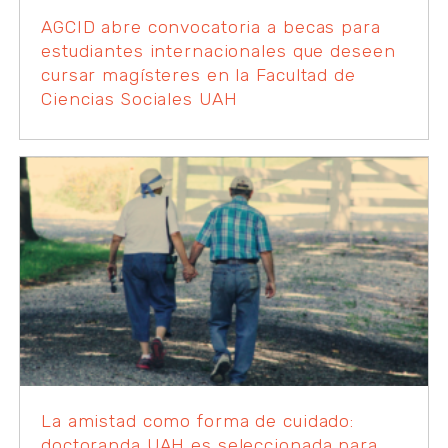
AGCID abre convocatoria a becas para
estudiantes internacionales que deseen
cursar magísteres en la Facultad de
Ciencias Sociales UAH
La amistad como forma de cuidado:
doctoranda UAH es seleccionada para