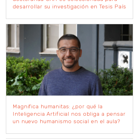
desarrollar su investigación en Tesis País
Magnifica humanitas: ¿por qué la
Inteligencia Artificial nos obliga a pensar
un nuevo humanismo social en el aula?