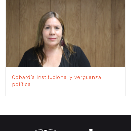
Cobardía institucional y vergüenza
política