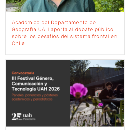
Académico del Departamento de
Geografía UAH aporta al debate público
sobre los desafíos del sistema frontal en
Chile