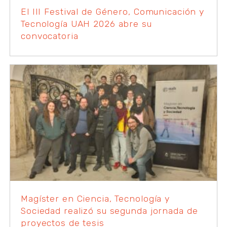
El III Festival de Género, Comunicación y
Tecnología UAH 2026 abre su
convocatoria
Magíster en Ciencia, Tecnología y
Sociedad realizó su segunda jornada de
proyectos de tesis