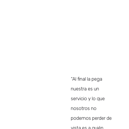
“Al final la pega
nuestra es un
servicio y lo que
nosotros no
podemos perder de
vista es a quién