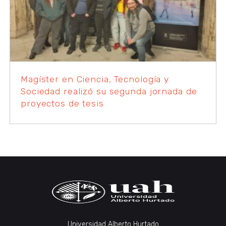
Magíster en Ciencia, Tecnología y
Sociedad realizó su segunda jornada de
proyectos de tesis
Universidad Alberto Hurtado