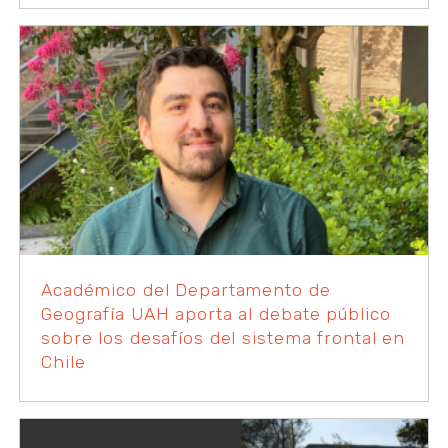
Académico del Departamento de
Geografía UAH aporta al debate público
sobre los desafíos del sistema frontal en
Chile