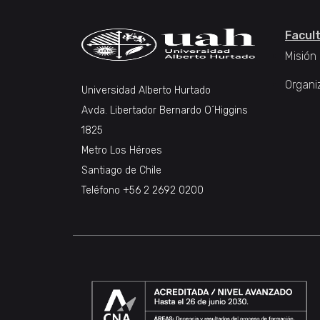
Facul
Misión
Organi
Universidad Alberto Hurtado
Avda. Libertador Bernardo O´Higgins
1825
Metro Los Héroes
Santiago de Chile
Teléfono +56 2 2692 0200