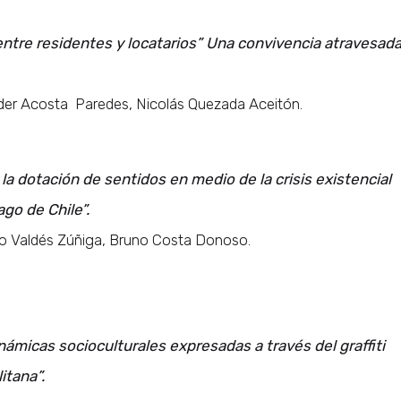
ntre residentes y locatarios” Una convivencia atravesad
nder Acosta Paredes, Nicolás Quezada Aceitón.
 la dotación de sentidos en medio de la crisis existencial
ago de Chile”.
elo Valdés Zúñiga, Bruno Costa Donoso.
námicas socioculturales expresadas a través del graffiti
itana”.