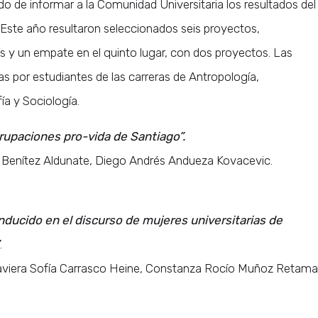
do de informar a la Comunidad Universitaria los resultados del
Este año resultaron seleccionados seis proyectos,
s y un empate en el quinto lugar, con dos proyectos. Las
s por estudiantes de las carreras de Antropología,
ía y Sociología.
grupaciones pro-vida de Santiago”.
a Benítez Aldunate, Diego Andrés Andueza Kovacevic.
nducido en el discurso de mujeres universitarias de
.
 Javiera Sofía Carrasco Heine, Constanza Rocío Muñoz Retamal