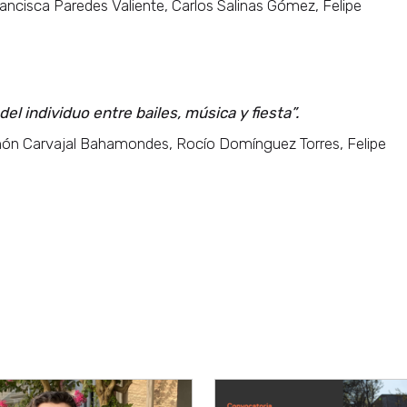
ancisca Paredes Valiente, Carlos Salinas Gómez, Felipe
el individuo entre bailes, música y fiesta”.
imón Carvajal Bahamondes, Rocío Domínguez Torres, Felipe