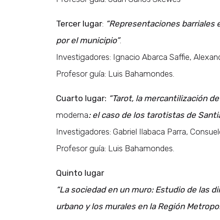
Tercer lugar
:
“Representaciones barriales e
por el municipio”
.
Investigadores: Ignacio Abarca Saffie, Alexa
Profesor guía: Luis Bahamondes.
Cuarto lugar:
“Tarot, la mercantilización de
moderna
: el caso de los tarotistas de Santi
Investigadores: Gabriel Ilabaca Parra, Consu
Profesor guía: Luis Bahamondes.
Quinto lugar
“La sociedad en un muro: Estudio de las di
urbano y los murales en la Región Metropol