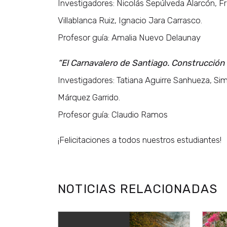
Investigadores: Nicolás Sepúlveda Alarcón, Fr
Villablanca Ruiz, Ignacio Jara Carrasco.
Profesor guía: Amalia Nuevo Delaunay
“El Carnavalero de Santiago. Construcción d
Investigadores: Tatiana Aguirre Sanhueza, S
Márquez Garrido.
Profesor guía: Claudio Ramos
¡Felicitaciones a todos nuestros estudiantes!
NOTICIAS RELACIONADAS