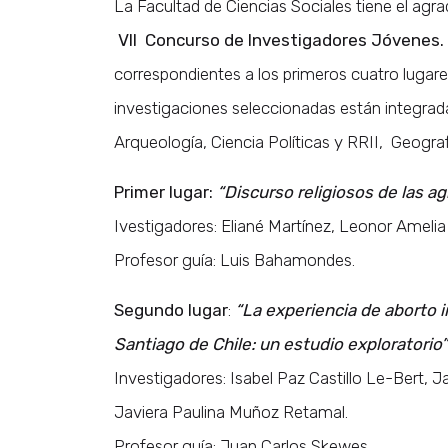
La Facultad de Ciencias Sociales tiene el agra
VII Concurso de Investigadores Jóvenes.
correspondientes a los primeros cuatro lugare
investigaciones seleccionadas están integrada
Arqueología, Ciencia Políticas y RRII, Geograf
Primer lugar:
“Discurso religiosos de las a
Ivestigadores: Eliané Martínez, Leonor Ameli
Profesor guía: Luis Bahamondes.
Segundo lugar
:
“La experiencia de aborto i
Santiago de Chile: un estudio exploratorio”
Investigadores: Isabel Paz Castillo Le-Bert,
Javiera Paulina Muñoz Retamal.
Profesor guía: Juan Carlos Skewes