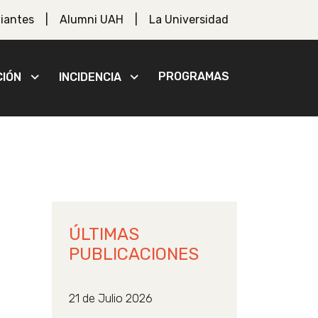
iantes
Alumni UAH
La Universidad
PROGRAMAS
CIÓN
INCIDENCIA
ÚLTIMAS
PUBLICACIONES
21 de Julio 2026