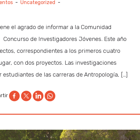
ventos
-
Uncategorized
-
tiene el agrado de informar a la Comunidad
II Concurso de Investigadores Jóvenes. Este año
ectos, correspondientes a los primeros cuatro
ugar, con dos proyectos. Las investigaciones
 estudiantes de las carreras de Antropología, […]
tir