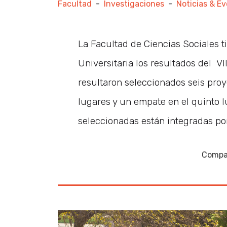
Facultad
-
Investigaciones
-
Noticias & E
La Facultad de Ciencias Sociales 
Universitaria los resultados del V
resultaron seleccionados seis proy
lugares y un empate en el quinto l
seleccionadas están integradas por
Compar