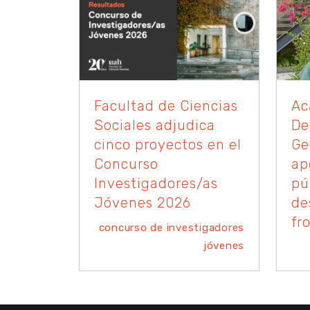
Facultad de Ciencias
Ac
Sociales adjudica
De
cinco proyectos en el
Ge
Concurso
ap
Investigadores/as
pú
Jóvenes 2026
de
fr
concurso de investigadores
jóvenes