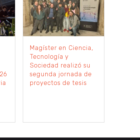
Magíster en Ciencia,
Tecnología y
Sociedad realizó su
026
segunda jornada de
ia
proyectos de tesis