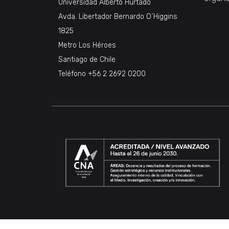
Universidad Alberto Hurtado
Avda. Libertador Bernardo O´Higgins
1825
Metro Los Héroes
Santiago de Chile
Teléfono +56 2 2692 0200