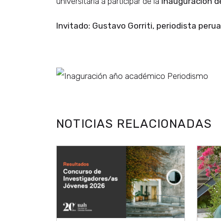
universitaria a participar de la
Inauguración d
Invitado: Gustavo Gorriti, periodista peru
NOTICIAS RELACIONADAS