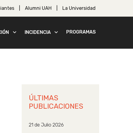
iantes
Alumni UAH
La Universidad
PROGRAMAS
CIÓN
INCIDENCIA
ÚLTIMAS
PUBLICACIONES
21 de Julio 2026