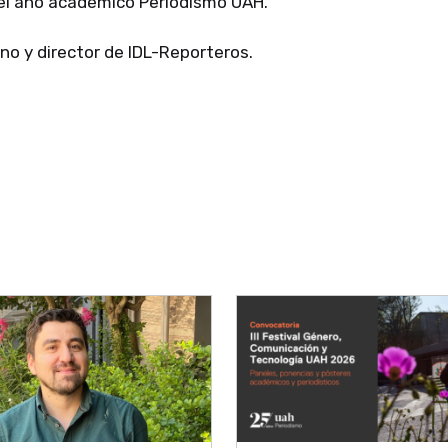
el año académico Periodismo UAH.
ano y director de IDL-Reporteros.