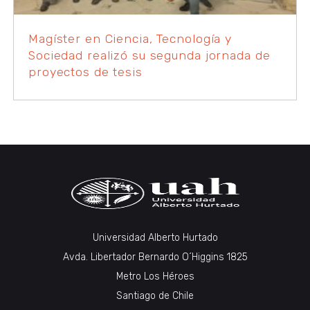
Magíster en Ciencia, Tecnología y
Sociedad realizó su segunda jornada de
proyectos de tesis
Universidad Alberto Hurtado
Avda. Libertador Bernardo O´Higgins 1825
Metro Los Héroes
Santiago de Chile