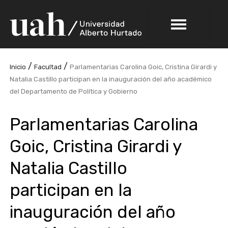
/
/
Inicio
Facultad
Parlamentarias Carolina Goic, Cristina Girardi y
Natalia Castillo participan en la inauguración del año académico
del Departamento de Política y Gobierno
Parlamentarias Carolina
Goic, Cristina Girardi y
Natalia Castillo
participan en la
inauguración del año