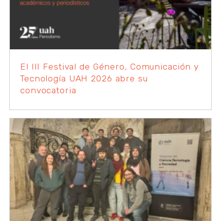
El III Festival de Género, Comunicación y
Tecnología UAH 2026 abre su
convocatoria