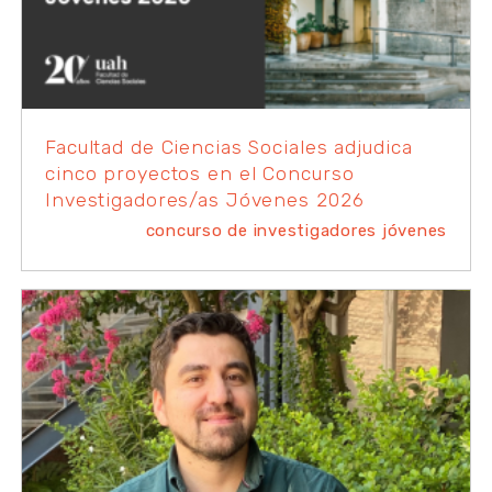
Facultad de Ciencias Sociales adjudica
cinco proyectos en el Concurso
Investigadores/as Jóvenes 2026
concurso de investigadores jóvenes