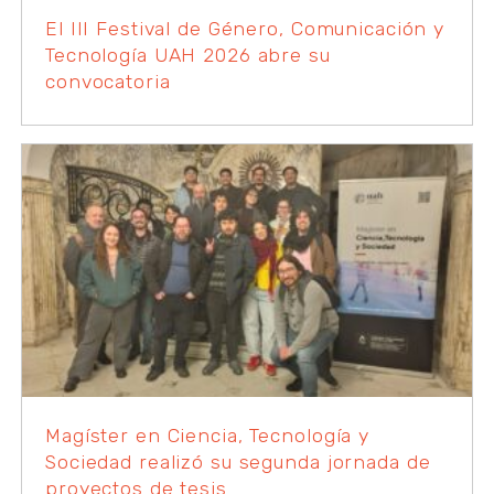
El III Festival de Género, Comunicación y
Tecnología UAH 2026 abre su
convocatoria
Magíster en Ciencia, Tecnología y
Sociedad realizó su segunda jornada de
proyectos de tesis