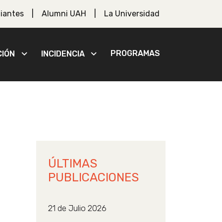
iantes
Alumni UAH
La Universidad
PROGRAMAS
CIÓN
INCIDENCIA
ÚLTIMAS
PUBLICACIONES
21 de Julio 2026