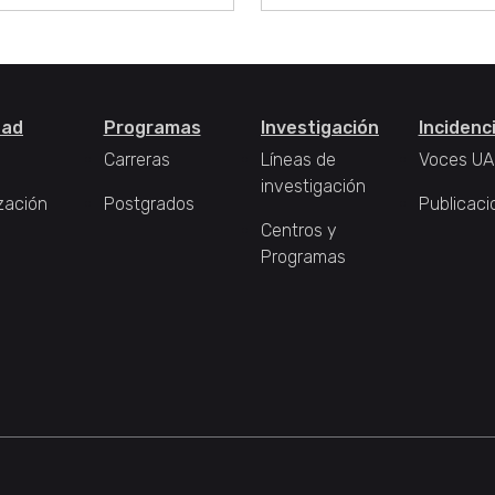
tad
Programas
Investigación
Incidenc
Carreras
Líneas de
Voces UA
investigación
zación
Postgrados
Publicaci
Centros y
Programas