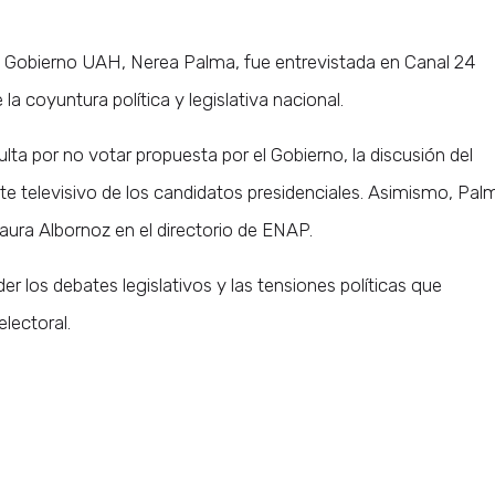
 Gobierno UAH, Nerea Palma, fue entrevistada en Canal 24
 coyuntura política y legislativa nacional.
ulta por no votar propuesta por el Gobierno, la discusión del
ate televisivo de los candidatos presidenciales. Asimismo, Pal
 Laura Albornoz en el directorio de ENAP.
r los debates legislativos y las tensiones políticas que
electoral.