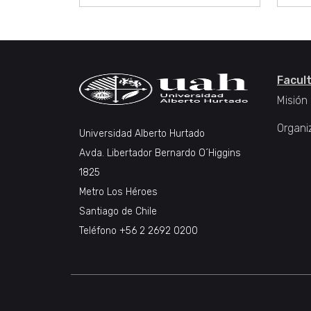
Facul
Misión
Organi
Universidad Alberto Hurtado
Avda. Libertador Bernardo O´Higgins
1825
Metro Los Héroes
Santiago de Chile
Teléfono +56 2 2692 0200