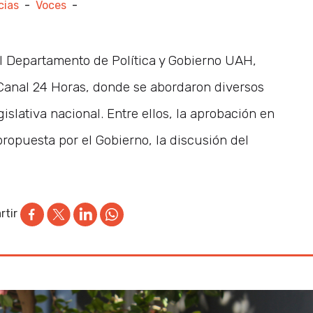
cias
-
Voces
-
l Departamento de Política y Gobierno UAH,
Canal 24 Horas, donde se abordaron diversos
gislativa nacional. Entre ellos, la aprobación en
propuesta por el Gobierno, la discusión del
tir