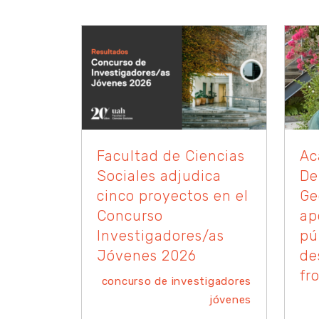
Facultad de Ciencias
Ac
Sociales adjudica
De
cinco proyectos en el
Ge
Concurso
ap
Investigadores/as
pú
Jóvenes 2026
de
fr
concurso de investigadores
jóvenes