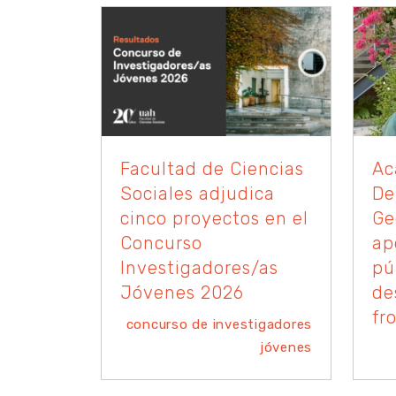
Facultad de Ciencias
Ac
Sociales adjudica
De
cinco proyectos en el
Ge
Concurso
ap
Investigadores/as
pú
Jóvenes 2026
de
fr
concurso de investigadores
jóvenes