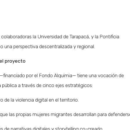
olaboradoras la Universidad de Tarapacá, y la Pontificia
o una perspectiva descentralizada y regional.
del proyecto
o —financiado por el Fondo Alquimia— tiene una vocación de
ica pública a través de cinco ejes estratégicos:
 la violencia digital en el territorio.
as que las propias mujeres migrantes desarrollan para defenders
és de narrativas digitales y storytelling co-creado.