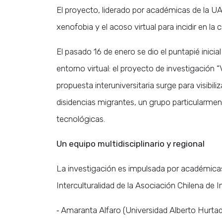
El proyecto, liderado por académicas de la U
xenofobia y el acoso virtual para incidir en la 
El pasado 16 de enero se dio el puntapié inici
entorno virtual: el proyecto de investigación “
propuesta interuniversitaria surge para visibil
disidencias migrantes, un grupo particularmen
tecnológicas.
Un equipo multidisciplinario y regional
La investigación es impulsada por académica
Interculturalidad de la Asociación Chilena d
⁃ Amaranta Alfaro (Universidad Alberto Hurta