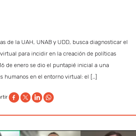
cas de la UAH, UNAB y UDD, busca diagnosticar el
irtual para incidir en la creación de políticas
6 de enero se dio el puntapié inicial a una
s humanos en el entorno virtual: el […]
tir