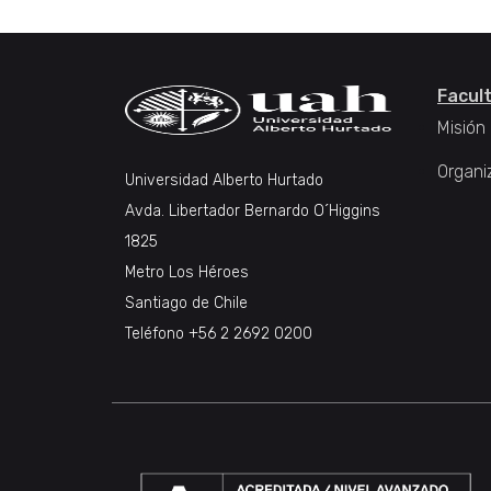
Facul
Misión
Organi
Universidad Alberto Hurtado
Avda. Libertador Bernardo O´Higgins
1825
Metro Los Héroes
Santiago de Chile
Teléfono +56 2 2692 0200