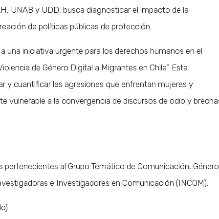
AH, UNAB y UDD, busca diagnosticar el impacto de la
creación de políticas públicas de protección.
al a una iniciativa urgente para los derechos humanos en el
Violencia de Género Digital a Migrantes en Chile”. Esta
izar y cuantificar las agresiones que enfrentan mujeres y
te vulnerable a la convergencia de discursos de odio y brecha
s pertenecientes al Grupo Temático de Comunicación, Género
e Investigadoras e Investigadores en Comunicación (INCOM).
do)