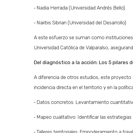
⁃ Nadia Herrada (Universidad Andrés Bello)
⁃ Nairbis Sibrian (Universidad del Desarrollo)
A este esfuerzo se suman como instituciones c
Universidad Católica de Valparaíso, asegurand
Del diagnóstico a la acción: Los 5 pilares 
A diferencia de otros estudios, este proyect
incidencia directa en el territorio y en la polít
⁃ Datos concretos: Levantamiento cuantitativo de
⁃ Mapeo cualitativo: Identificar las estrategi
⁃ Talleres territoriales: Empoderamiento a trav