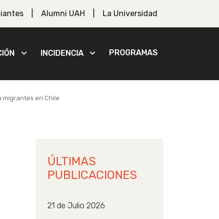
iantes
Alumni UAH
La Universidad
PROGRAMAS
CIÓN
INCIDENCIA
a migrantes en Chile
ÚLTIMAS
PUBLICACIONES
21 de Julio 2026