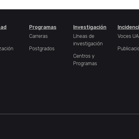
tad
Programas
Investigación
Incidenc
Carreras
Líneas de
Voces UA
investigación
zación
Postgrados
Publicaci
Centros y
Programas