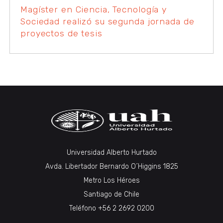
Magíster en Ciencia, Tecnología y
Sociedad realizó su segunda jornada de
proyectos de tesis
Universidad Alberto Hurtado
Avda. Libertador Bernardo O´Higgins 1825
Metro Los Héroes
Santiago de Chile
Teléfono +56 2 2692 0200