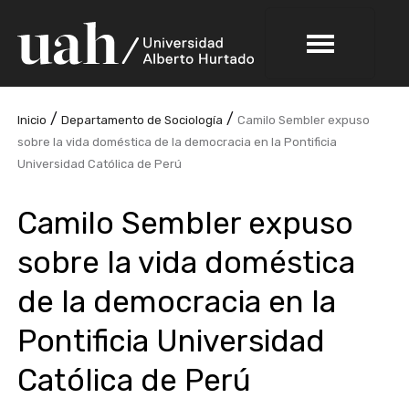
/
/
Inicio
Departamento de Sociología
Camilo Sembler expuso
sobre la vida doméstica de la democracia en la Pontificia
Universidad Católica de Perú
Camilo Sembler expuso
sobre la vida doméstica
de la democracia en la
Pontificia Universidad
Católica de Perú