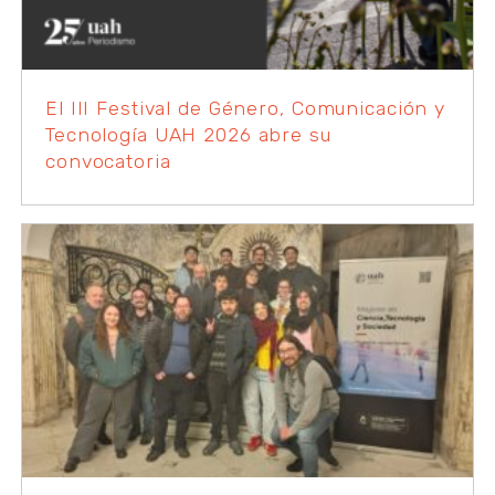
El III Festival de Género, Comunicación y
Tecnología UAH 2026 abre su
convocatoria