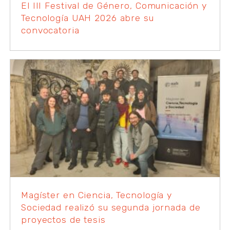
El III Festival de Género, Comunicación y
Tecnología UAH 2026 abre su
convocatoria
Magíster en Ciencia, Tecnología y
Sociedad realizó su segunda jornada de
proyectos de tesis