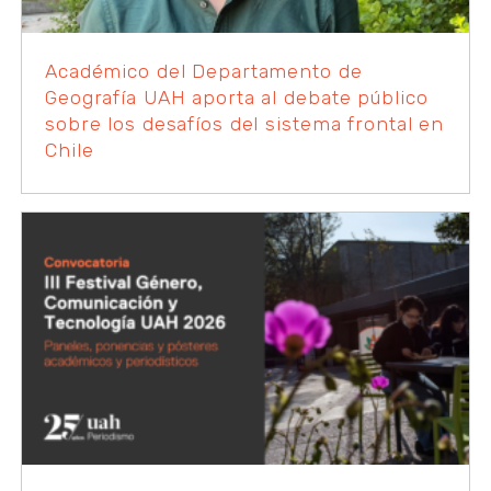
Académico del Departamento de
Geografía UAH aporta al debate público
sobre los desafíos del sistema frontal en
Chile