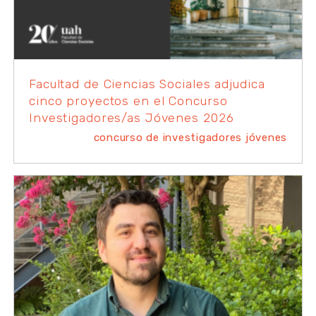
Facultad de Ciencias Sociales adjudica
cinco proyectos en el Concurso
Investigadores/as Jóvenes 2026
concurso de investigadores jóvenes