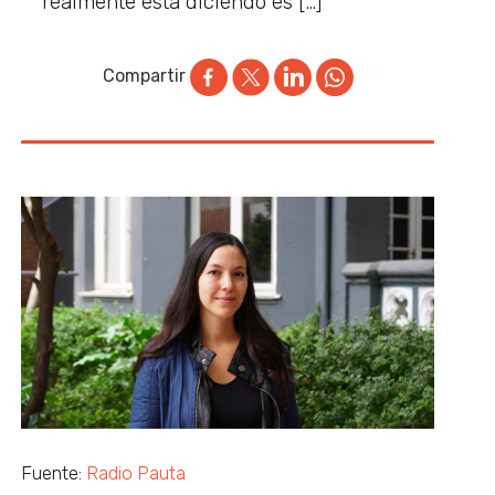
realmente está diciendo es […]
Compartir
Fuente:
Radio Pauta