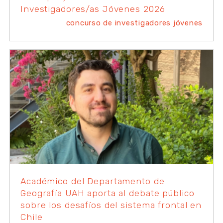
Investigadores/as Jóvenes 2026
concurso de investigadores jóvenes
Académico del Departamento de
Geografía UAH aporta al debate público
sobre los desafíos del sistema frontal en
Chile