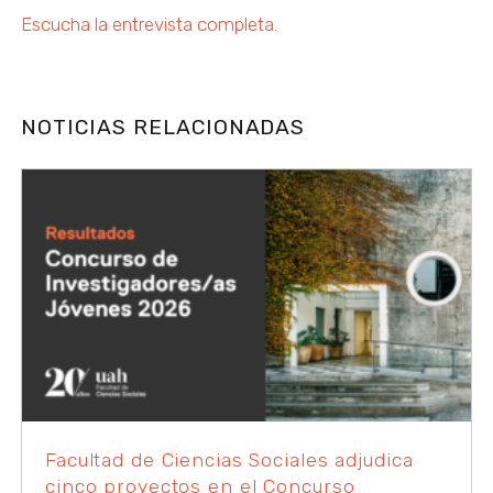
Escucha la entrevista completa.
NOTICIAS RELACIONADAS
Facultad de Ciencias Sociales adjudica
cinco proyectos en el Concurso