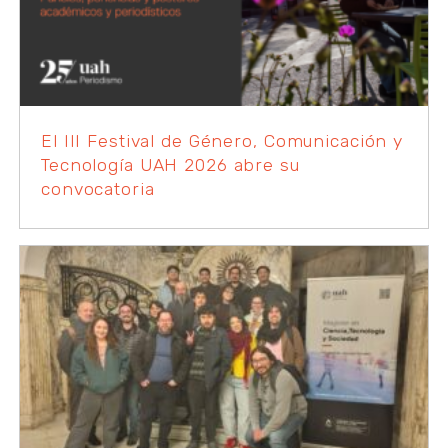
El III Festival de Género, Comunicación y
Tecnología UAH 2026 abre su
convocatoria