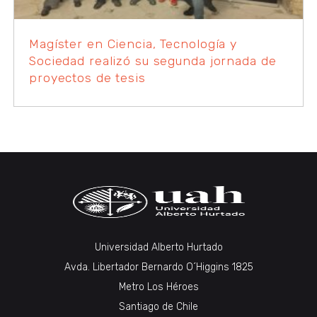
Magíster en Ciencia, Tecnología y
Sociedad realizó su segunda jornada de
proyectos de tesis
Universidad Alberto Hurtado
Avda. Libertador Bernardo O´Higgins 1825
Metro Los Héroes
Santiago de Chile