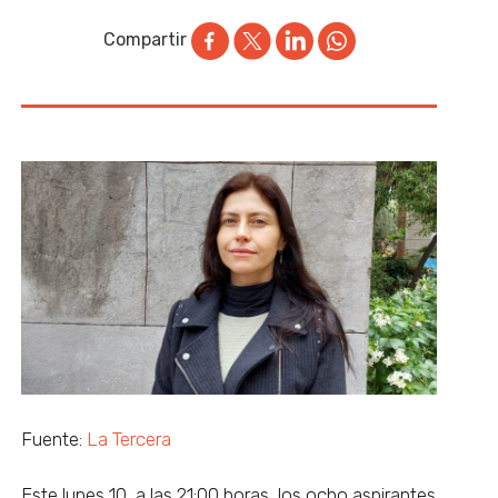
Compartir
Fuente:
La Tercera
Este lunes 10, a las 21:00 horas, los ocho aspirantes