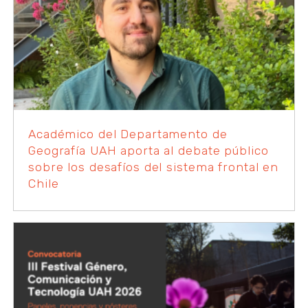
Académico del Departamento de
Geografía UAH aporta al debate público
sobre los desafíos del sistema frontal en
Chile