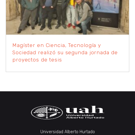
Magíster en Ciencia, Tecnología y
Sociedad realizó su segunda jornada de
proyectos de tesis
Universidad Alberto Hurtado