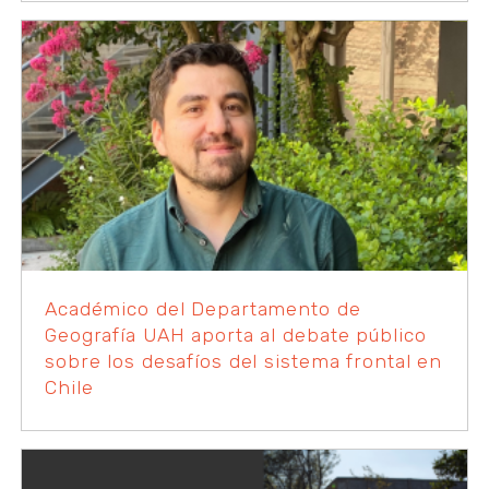
Académico del Departamento de
Geografía UAH aporta al debate público
sobre los desafíos del sistema frontal en
Chile