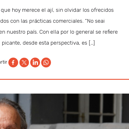
ue hoy merece el ají, sin olvidar los ofrecidos
ados con las prácticas comerciales. “No seai
 nuestro país. Con ella por lo general se refiere
o picante, desde esta perspectiva, es […]
tir