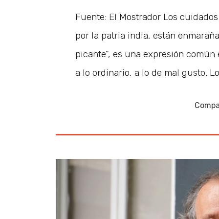
Fuente: El Mostrador Los cuidados q
por la patria india, están enmarañ
picante”, es una expresión común en
a lo ordinario, a lo de mal gusto. L
Compar