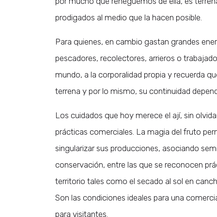
por mucho que reneguemos de ella, es terrena
prodigados al medio que la hacen posible.
Para quienes, en cambio gastan grandes ener
pescadores, recolectores, arrieros o trabajadore
mundo, a la corporalidad propia y recuerda q
terrena y por lo mismo, su continuidad depend
Los cuidados que hoy merece el ají, sin olvida
prácticas comerciales. La magia del fruto per
singularizar sus producciones, asociando semill
conservación, entre las que se reconocen prác
territorio tales como el secado al sol en canc
Son las condiciones ideales para una comercia
para visitantes.