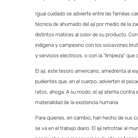
Igual cuidado se advierte entre las familias ca
técnica de ahumado del ají por medio de la z
distintos matices al color de su producto. Con
indígena y campesino con los socavones bruta
y servicios eléctricos, o con la “limpieza” que
El ají, este tesoro americano, amedrenta al e
pudientes que, en el cuerpo, advierten el pecado
ratos, ahoga. A su modo, el ají atenta contra 
materialidad de la existencia humana.
Para quienes, en cambio, han hecho de sus cue
se va en el trabajo diario. El ají retrotrae al 