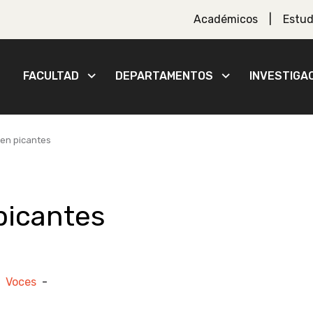
Académicos
Estud
FACULTAD
DEPARTAMENTOS
INVESTIGA
ien picantes
picantes
-
Voces
-