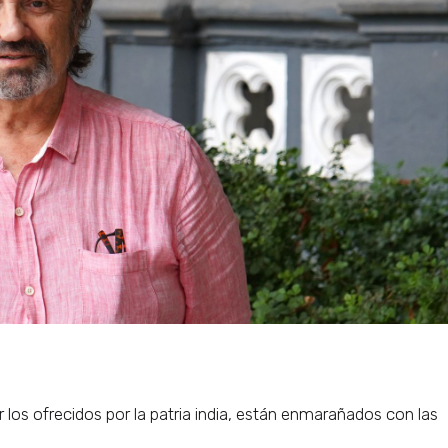
r los ofrecidos por la patria india, están enmarañados con las