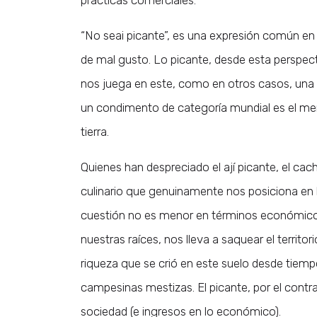
prácticas comerciales.
“No seai picante”, es una expresión común en nue
de mal gusto. Lo picante, desde esta perspect
nos juega en este, como en otros casos, una
un condimento de categoría mundial es el me
tierra.
Quienes han despreciado el ají picante, el cac
culinario que genuinamente nos posiciona en l
cuestión no es menor en términos económicos
nuestras raíces, nos lleva a saquear el territo
riqueza que se crió en este suelo desde tiemp
campesinas mestizas. El picante, por el contra
sociedad (e ingresos en lo económico).