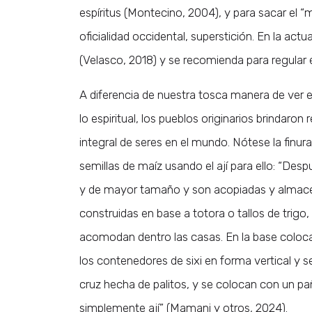
espíritus (Montecino, 2004), y para sacar el “
oficialidad occidental, superstición. En la actu
(Velasco, 2018) y se recomienda para regular el
A diferencia de nuestra tosca manera de ver e
lo espiritual, los pueblos originarios brindaro
integral de seres en el mundo. Nótese la finu
semillas de maíz usando el ají para ello: “Des
y de mayor tamaño y son acopiadas y almace
construidas en base a totora o tallos de trigo,
acomodan dentro las casas. En la base colocan
los contenedores de sixi en forma vertical y s
cruz hecha de palitos, y se colocan con un pañ
simplemente ají” (Mamani y otros, 2024).