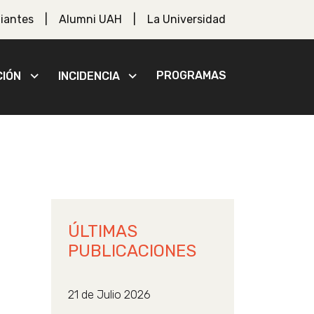
iantes
Alumni UAH
La Universidad
PROGRAMAS
CIÓN
INCIDENCIA
ÚLTIMAS
PUBLICACIONES
21 de Julio 2026