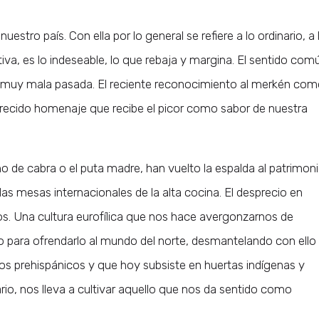
stro país. Con ella por lo general se refiere a lo ordinario, a 
iva, es lo indeseable, lo que rebaja y margina. El sentido com
 muy mala pasada. El reciente reconocimiento al merkén co
recido homenaje que recibe el picor como sabor de nuestra
ho de cabra o el puta madre, han vuelto la espalda al patrimon
as mesas internacionales de la alta cocina. El desprecio en
. Una cultura eurofílica que nos hace avergonzarnos de
rio para ofrendarlo al mundo del norte, desmantelando con ello 
os prehispánicos y que hoy subsiste en huertas indígenas y
rio, nos lleva a cultivar aquello que nos da sentido como