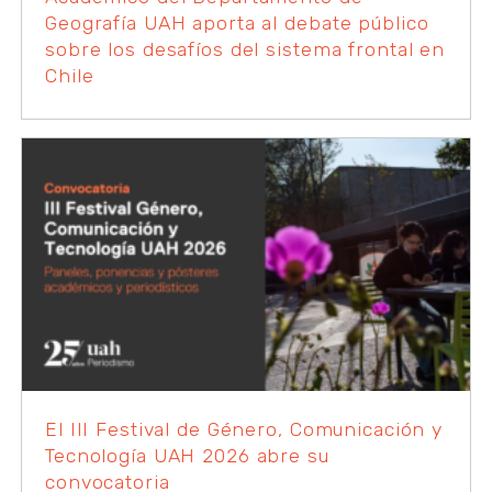
Geografía UAH aporta al debate público
sobre los desafíos del sistema frontal en
Chile
El III Festival de Género, Comunicación y
Tecnología UAH 2026 abre su
convocatoria