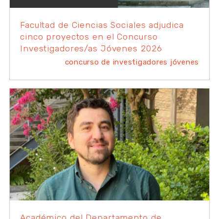
Facultad de Ciencias Sociales adjudica
cinco proyectos en el Concurso
Investigadores/as Jóvenes 2026
concurso de investigadores jóvenes
Académico del Departamento de