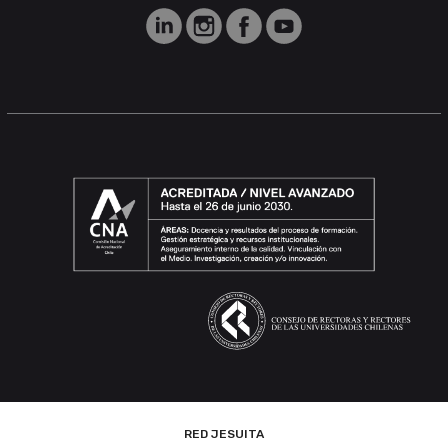
RED JESUITA