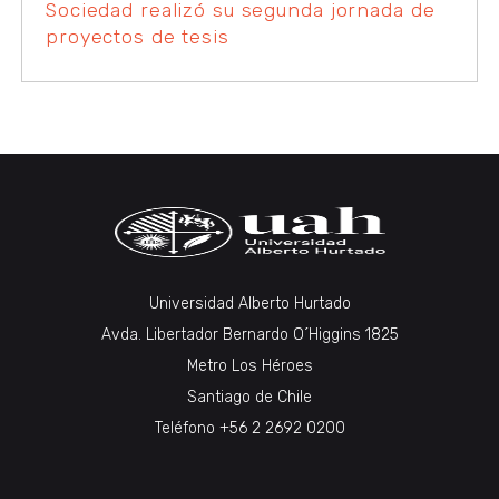
Sociedad realizó su segunda jornada de
proyectos de tesis
Universidad Alberto Hurtado
Avda. Libertador Bernardo O´Higgins 1825
Metro Los Héroes
Santiago de Chile
Teléfono +56 2 2692 0200