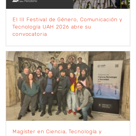
El III Festival de Género, Comunicación y
Tecnología UAH 2026 abre su
convocatoria
Magíster en Ciencia, Tecnología y