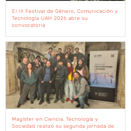
El III Festival de Género, Comunicación y
Tecnología UAH 2026 abre su
convocatoria
Magíster en Ciencia, Tecnología y
Sociedad realizó su segunda jornada de