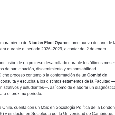
nombramiento de
Nicolas Fleet Oyarce
como nuevo decano de l
erá durante el período 2026–2029, a contar del 2 de enero.
conclusión de un proceso desarrollado durante los últimos meses
ios de participación, discernimiento y responsabilidad
a. Dicho proceso contempló la conformación de un
Comité de
e consulta y escucha a los distintos estamentos de la Facultad 
istrativos y estudiantes—, así como de elaborar un diagnóstic
para el próximo período.
e Chile, cuenta con un MSc en Sociología Política de la London
E) y es doctor en Sociología por la Universidad de Cambridge.