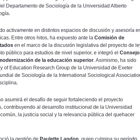
 Departamento de Sociología de la Universidad Alberto
ogía.
ado activamente en distintos espacios de discusión y asesoría e
icas. Entre otros hitos, ha expuesto ante la
Comisión de
utados
en el marco de la discusión legislativa del proyecto de le
 público para estudios de nivel superior, e integró el
Consejo
 modernización de la educación superior
. Asimismo, ha sido
logy of Education Research Group de la Universidad de Exeter
undial de Sociología de la International Sociological Associatio
sciplina.
 asumirá el desafío de seguir fortaleciendo el proyecto
 contribuyendo al desarrollo institucional de la Universidad
omún, la justicia social y la relevancia pública del quehacer
oció la gestión de
Paulette Landon
, quien culmina su período