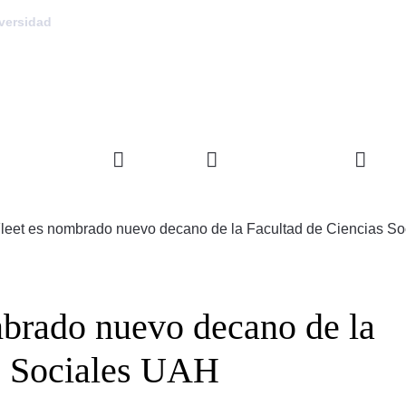
versidad
FACULTAD
DEPARTAMENTOS
INVE
Fleet es nombrado nuevo decano de la Facultad de Ciencias S
mbrado nuevo decano de la
s Sociales UAH