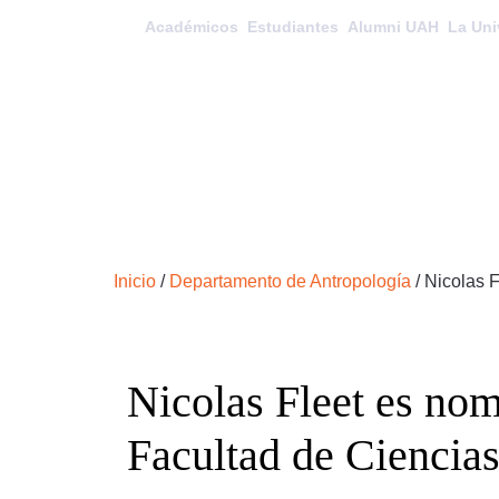
Académicos
Estudiantes
Alumni UAH
La Uni
Inicio
/
Departamento de Antropología
/
Nicolas 
Nicolas Fleet es no
Facultad de Ciencia