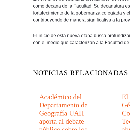
como decana de la Facultad. Su decanatura est
fortalecimiento de la gobernanza colegiada y
contribuyendo de manera significativa a la proy
El inicio de esta nueva etapa busca profundizar 
con el medio que caracterizan a la Facultad de
NOTICIAS RELACIONADAS
Académico del
El 
Departamento de
Gé
Geografía UAH
Co
aporta al debate
Te
público sobre los
ab