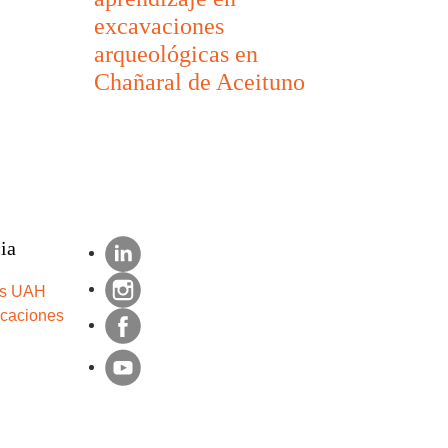
excavaciones
arqueológicas en
Chañaral de Aceituno
ia
s UAH
icaciones