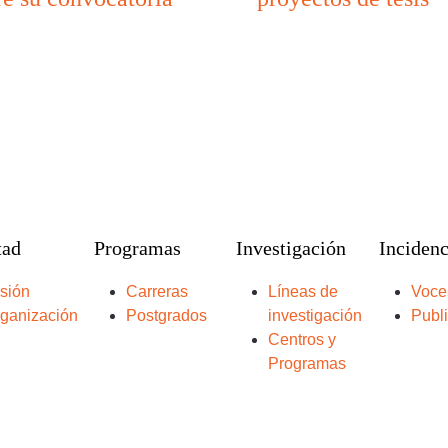
tad
Programas
Investigación
Incidenc
sión
Carreras
Líneas de
Voce
ganización
Postgrados
investigación
Publ
Centros y
Programas