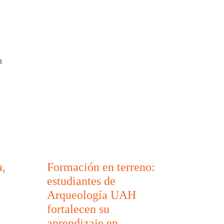
n
a,
Formación en terreno:
estudiantes de
Arqueología UAH
fortalecen su
aprendizaje en