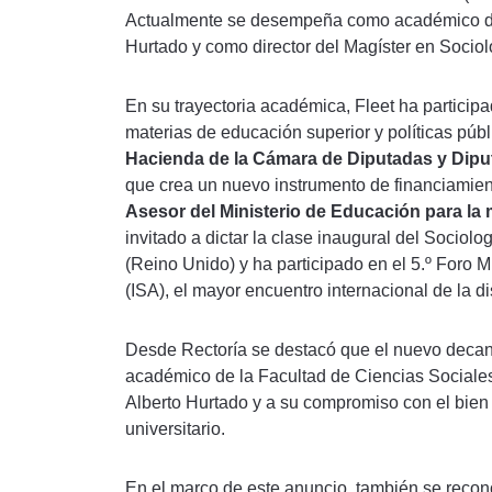
Actualmente se desempeña como académico del
Hurtado y como director del Magíster en Sociol
En su trayectoria académica, Fleet ha particip
materias de educación superior y políticas públ
Hacienda de la Cámara de Diputadas y Dip
que crea un nuevo instrumento de financiamiento
Asesor del Ministerio de Educación para la
invitado a dictar la clase inaugural del Socio
(Reino Unido) y ha participado en el 5.º Foro M
(ISA), el mayor encuentro internacional de la di
Desde Rectoría se destacó que el nuevo decano
académico de la Facultad de Ciencias Sociales,
Alberto Hurtado y a su compromiso con el bien c
universitario.
En el marco de este anuncio, también se recon