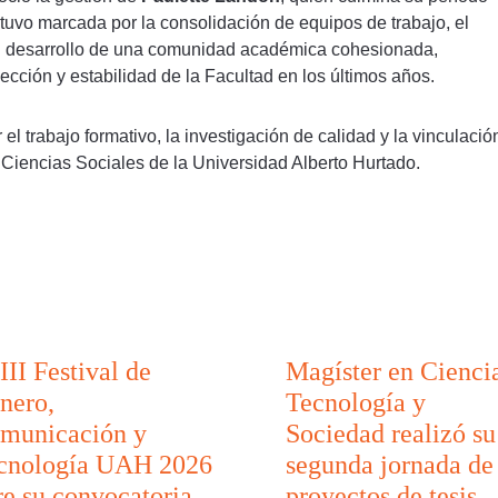
uvo marcada por la consolidación de equipos de trabajo, el
 el desarrollo de una comunidad académica cohesionada,
ección y estabilidad de la Facultad en los últimos años.
el trabajo formativo, la investigación de calidad y la vinculació
 Ciencias Sociales de la Universidad Alberto Hurtado.
III Festival de
Magíster en Cienci
nero,
Tecnología y
municación y
Sociedad realizó su
cnología UAH 2026
segunda jornada de
re su convocatoria
proyectos de tesis