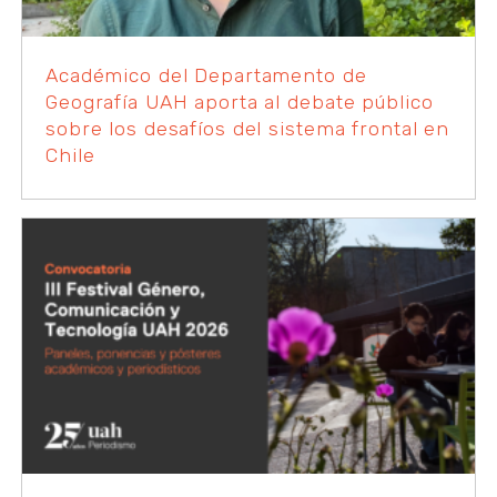
Académico del Departamento de
Geografía UAH aporta al debate público
sobre los desafíos del sistema frontal en
Chile