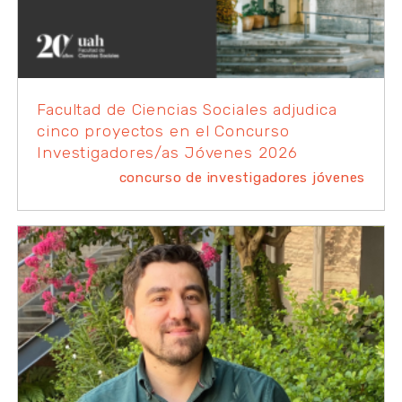
Facultad de Ciencias Sociales adjudica
cinco proyectos en el Concurso
Investigadores/as Jóvenes 2026
concurso de investigadores jóvenes