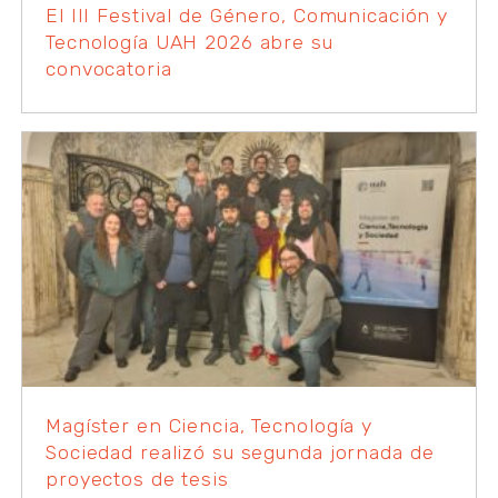
El III Festival de Género, Comunicación y
Tecnología UAH 2026 abre su
convocatoria
Magíster en Ciencia, Tecnología y
Sociedad realizó su segunda jornada de
proyectos de tesis