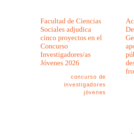
Facultad de Ciencias
Ac
Sociales adjudica
De
cinco proyectos en el
Ge
Concurso
ap
Investigadores/as
pú
Jóvenes 2026
de
fr
concurso de
investigadores
jóvenes