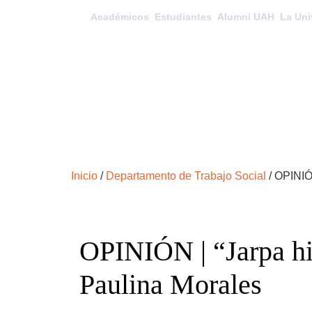
Académicos
Estudiantes
Alumni UAH
La Uni
Inicio
/
Departamento de Trabajo Social
/
OPINIÓN
OPINIÓN | “Jarpa hi
Paulina Morales