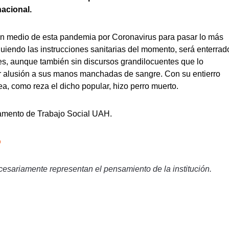
nacional.
en medio de esta pandemia por Coronavirus para pasar lo más
uiendo las instrucciones sanitarias del momento, será enterrad
es, aunque también sin discursos grandilocuentes que lo
 alusión a sus manos manchadas de sangre. Con su entierro
a, como reza el dicho popular, hizo perro muerto.
mento de Trabajo Social UAH.
o
cesariamente representan el pensamiento de la institución.