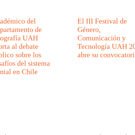
adémico del
El III Festival de
partamento de
Género,
ografía UAH
Comunicación y
orta al debate
Tecnología UAH 2
blico sobre los
abre su convocatori
safíos del sistema
ontal en Chile