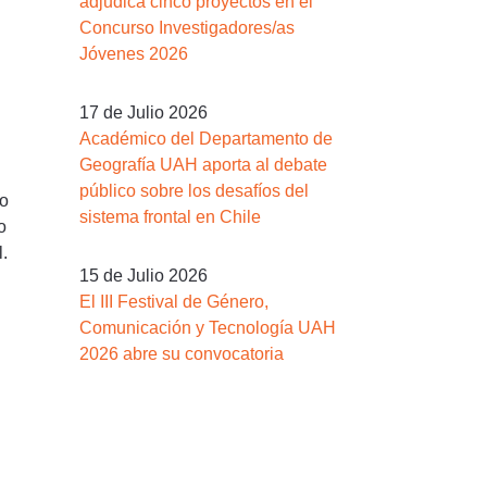
adjudica cinco proyectos en el
Concurso Investigadores/as
Jóvenes 2026
17 de Julio 2026
Académico del Departamento de
Geografía UAH aporta al debate
público sobre los desafíos del
do
sistema frontal en Chile
o
l.
15 de Julio 2026
El III Festival de Género,
Comunicación y Tecnología UAH
2026 abre su convocatoria