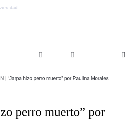
versidad
FACULTAD
DEPARTAMENTOS
INVE
 | “Jarpa hizo perro muerto” por Paulina Morales
zo perro muerto” por