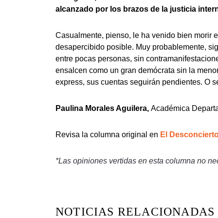
alcanzado por los brazos de la justicia inter
Casualmente, pienso, le ha venido bien morir 
desapercibido posible. Muy probablemente, sig
entre pocas personas, sin contramanifestacion
ensalcen como un gran demócrata sin la menor
express, sus cuentas seguirán pendientes. O se
Paulina Morales Aguilera,
Académica Departa
Revisa la columna original en
El Desconciert
*Las opiniones vertidas en esta columna no ne
NOTICIAS RELACIONADAS