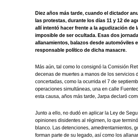
Diez años más tarde, cuando el dictador anun
las protestas, durante los días 11 y 12 de a
allí intentó hacer frente a la agudización de 
imposible de ser ocultada. Esas dos jornad
allanamientos, balazos desde automóviles en 
responsable político de dicha masacre.
Más aún, tal como lo consignó la Comisión Rett
decenas de muertes a manos de los servicios d
concertadas, como la ocurrida el 7 de septiemb
operaciones simultáneas, una en calle Fuente
esta causa, años más tarde, Jarpa declaró com
Junto a ello, no dudó en aplicar la Ley de Segu
opiniones disidentes al régimen, lo que termin
blanco. Las detenciones, amedrentamientos, go
forman parte de su legado, así como los allan