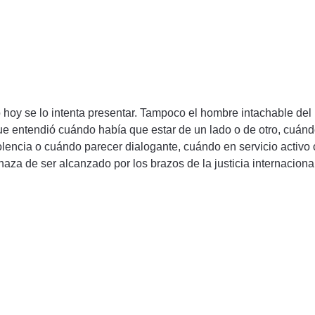
hoy se lo intenta presentar. Tampoco el hombre intachable del
e entendió cuándo había que estar de un lado o de otro, cuán
olencia o cuándo parecer dialogante, cuándo en servicio activo 
naza de ser alcanzado por los brazos de la justicia internaciona