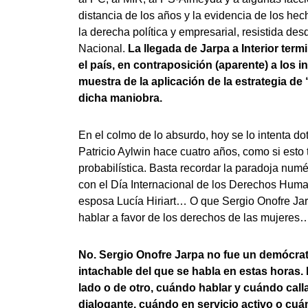
distancia de los años y la evidencia de los hec
la derecha política y empresarial, resistida d
Nacional.
La llegada de Jarpa a Interior ter
el país, en contraposición (aparente) a los 
muestra de la aplicación de la estrategia d
dicha maniobra.
En el colmo de lo absurdo, hoy se lo intenta d
Patricio Aylwin hace cuatro años, como si esto 
probabilística. Basta recordar la paradoja num
con el Día Internacional de los Derechos Hum
esposa Lucía Hiriart… O que Sergio Onofre Ja
hablar a favor de los derechos de las mujeres
No. Sergio Onofre Jarpa no fue un demócrat
intachable del que se habla en estas horas
lado o de otro, cuándo hablar y cuándo call
dialogante, cuándo en servicio activo o cuán