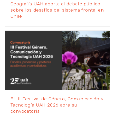
Geografía UAH aporta al debate público
sobre los desafíos del sistema frontal en
Chile
El III Festival de Género, Comunicación y
Tecnología UAH 2026 abre su
convocatoria