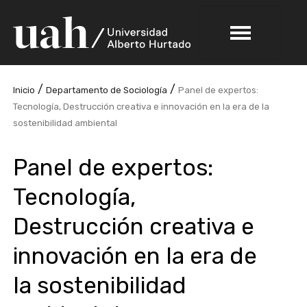
/
/
Inicio
Departamento de Sociología
Panel de expertos:
Tecnología, Destrucción creativa e innovación en la era de la
sostenibilidad ambiental
Panel de expertos:
Tecnología,
Destrucción creativa e
innovación en la era de
la sostenibilidad