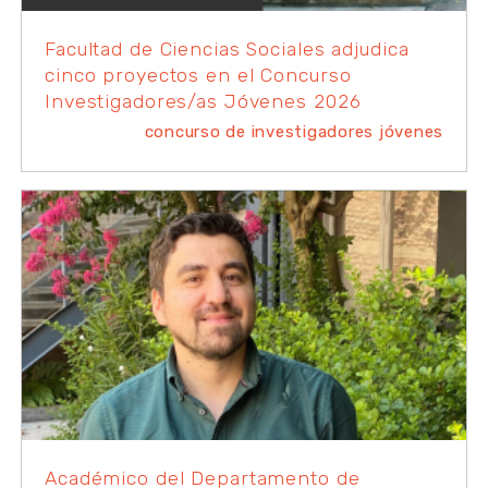
Facultad de Ciencias Sociales adjudica
cinco proyectos en el Concurso
Investigadores/as Jóvenes 2026
concurso de investigadores jóvenes
Académico del Departamento de