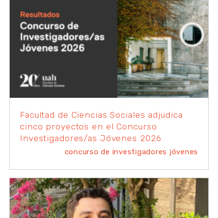
Facultad de Ciencias Sociales adjudica
cinco proyectos en el Concurso
Investigadores/as Jóvenes 2026
concurso de investigadores jóvenes