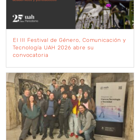
El III Festival de Género, Comunicación y
Tecnología UAH 2026 abre su
convocatoria