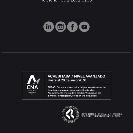
Teléfono +56 2 2692 0200