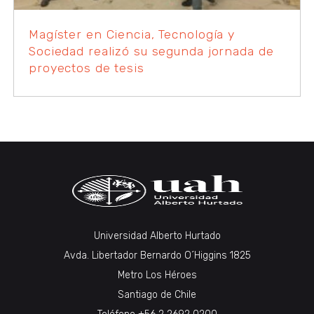
Magíster en Ciencia, Tecnología y
Sociedad realizó su segunda jornada de
proyectos de tesis
Universidad Alberto Hurtado
Avda. Libertador Bernardo O´Higgins 1825
Metro Los Héroes
Santiago de Chile